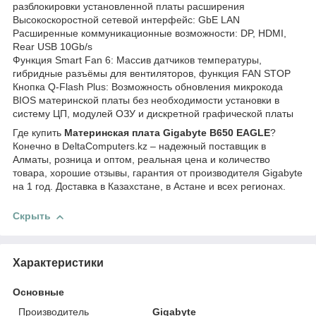
разблокировки установленной платы расширения
Высокоскоростной сетевой интерфейс: GbE LAN
Расширенные коммуникационные возможности: DP, HDMI,
Rear USB 10Gb/s
Функция Smart Fan 6: Массив датчиков температуры,
гибридные разъёмы для вентиляторов, функция FAN STOP
Кнопка Q-Flash Plus: Возможность обновления микрокода
BIOS материнской платы без необходимости установки в
систему ЦП, модулей ОЗУ и дискретной графической платы
Где купить
Материнская плата Gigabyte B650 EAGLE
?
Конечно в DeltaComputers.kz – надежный поставщик в
Алматы, розница и оптом, реальная цена и количество
товара, хорошие отзывы, гарантия от производителя Gigabyte
на 1 год. Доставка в Казахстане, в Астане и всех регионах.
Скрыть
Характеристики
Основные
Производитель
Gigabyte