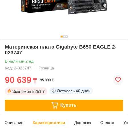
Материнская плата Gigabyte B650 EAGLE 2-
023747
В наличии 2 ед.
Код: 2-023747
Розница
90 639
₸
95 890 ₸
Осталось
40 дней
Экономия
5251 ₸
Купить
Описание
Характеристики
Доставка
Оплата
Ус