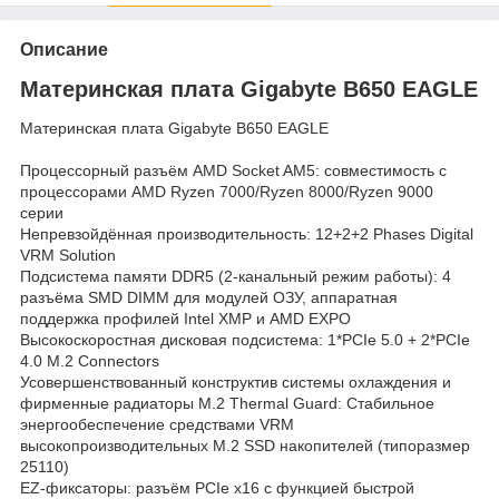
Описание
Материнская плата Gigabyte B650 EAGLE
Материнская плата Gigabyte B650 EAGLE
Процессорный разъём AMD Socket AM5: совместимость с
процессорами AMD Ryzen 7000/Ryzen 8000/Ryzen 9000
серии
Непревзойдённая производительность: 12+2+2 Phases Digital
VRM Solution
Подсистема памяти DDR5 (2-канальный режим работы): 4
разъёма SMD DIMM для модулей ОЗУ, аппаратная
поддержка профилей Intel XMP и AMD EXPO
Высокоскоростная дисковая подсистема: 1*PCIe 5.0 + 2*PCIe
4.0 M.2 Connectors
Усовершенствованный конструктив системы охлаждения и
фирменные радиаторы M.2 Thermal Guard: Стабильное
энергообеспечение средствами VRM
высокопроизводительных M.2 SSD накопителей (типоразмер
25110)
EZ-фиксаторы: разъём PCIe x16 с функцией быстрой