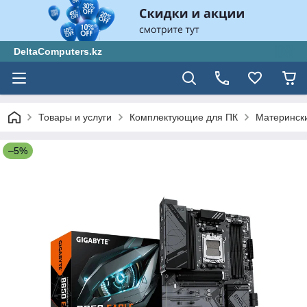
DeltaComputers.kz
Товары и услуги
Комплектующие для ПК
Материнск
–5%