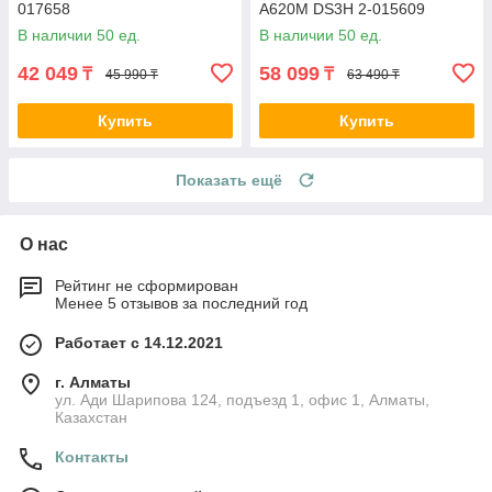
017658
A620M DS3H 2-015609
В наличии 50 ед.
В наличии 50 ед.
42 049
58 099
₸
₸
45 990 ₸
63 490 ₸
Купить
Купить
Показать ещё
О нас
Рейтинг не сформирован
Менее 5 отзывов за последний год
Работает с 14.12.2021
г. Алматы
ул. Ади Шарипова 124, подъезд 1, офис 1, Алматы,
Казахстан
Контакты