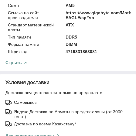
Сокет
AM5
Ссылка на сайт
https://www.gigabyte.com/Mother
производителя
EAGLE/sp#sp
Стандарт материнской
ATX
платы
Тип памяти
DDR5
Формат памяти
DIMM
Штрихкод
4719331863081
Скрыть
Условия доставки
Доставка осуществляется только по предоплате.
Самовывоз
Яндекс Доставка по Алматы в пределах зоны (от 3000
тенге)
Доставка по всему Казахстану*
Все условия доставки