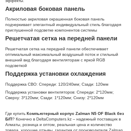
эффекты.
Акриловая боковая панель
Полностью акриловая окрашенная боковая панель
подчеркивает элегантный индивидуальный стиль благодаря
приглушенной подсветке компонентов системы
Решетчатая сетка на передней панели
Решетчатая сетка на передней панели обеспечивает
оптимальный максимальный воздушный поток и стильный
внешний вид благодаря вентиляторам с яркой RGB
подсветкой
Поддержка установки охлаждения
Поддержка СВО: Спереди: 120/240мм; Сзади: 120мм
Поддержка установки вентиляторов: Спереди: 2*120мм;
Сверху: 3*120мм; Сзади: 1*120мм; Снизу: 2*120мм
Где купить
Компьютерный корпус Zalman N5 OF Black без
Б/П
? Конечно в DeltaComputers.kz – надежный поставщик в
Алматы, розница и оптом, реальная цена и количество
товара, хорошие отзывы, гарантия от производителя Zalman