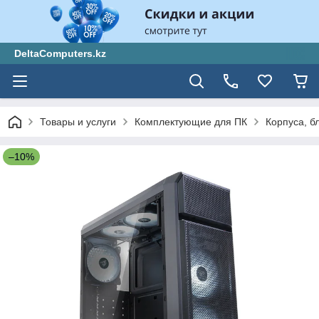
DeltaComputers.kz
Товары и услуги
Комплектующие для ПК
Корпуса, б
–10%