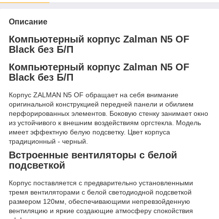
Описание
Компьютерный корпус Zalman N5 OF
Black без Б/П
Компьютерный корпус Zalman N5 OF
Black без Б/П
Корпус ZALMAN N5 OF обращает на себя внимание
оригинальной конструкцией передней панели и обилием
перфорированных элементов. Боковую стенку занимает окно
из устойчивого к внешним воздействиям оргстекла. Модель
имеет эффектную белую подсветку. Цвет корпуса
традиционный - черный.
Встроенные вентиляторы с белой
подсветкой
Корпус поставляется с предварительно установленными
тремя вентиляторами с белой светодиодной подсветкой
размером 120мм, обеспечивающими непревзойденную
вентиляцию и яркие создающие атмосферу спокойствия