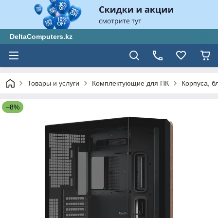
DeltaComputers.kz
Товары и услуги
Комплектующие для ПК
Корпуса, б
–8%