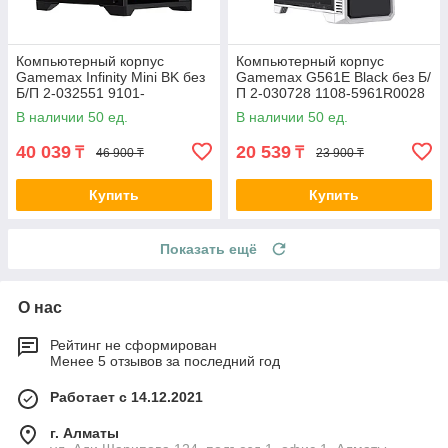
Компьютерный корпус
Компьютерный корпус
Gamemax Infinity Mini BK без
Gamemax G561E Black без Б/
Б/П 2-032551 9101-
П 2-030728 1108-5961R0028
0000R0191
В наличии 50 ед.
В наличии 50 ед.
40 039
20 539
₸
₸
46 900 ₸
23 900 ₸
Купить
Купить
Показать ещё
О нас
Рейтинг не сформирован
Менее 5 отзывов за последний год
Работает с 14.12.2021
г. Алматы