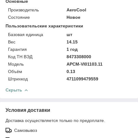
Основные
Производитель
AeroCool
Состояние
Новое
Пользовательские характеристики
Базовая единица
шт
Вес
14.15
Гарантия
1 год
Код ТН ВЭД
8473308000
Модель
APCM-VI01103.11
Объём
0.13
Штрихкод
4711099479559
Скрыть
Условия доставки
Доставка осуществляется только по предоплате.
Самовывоз