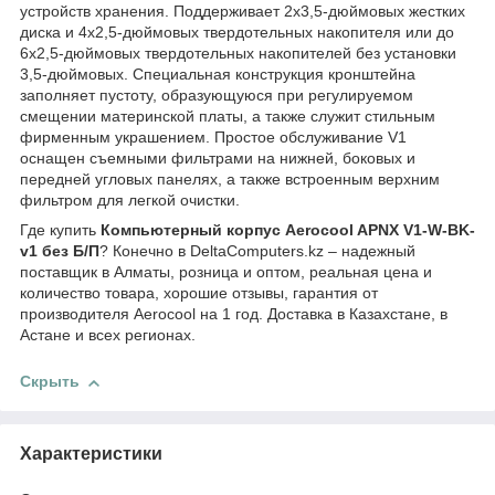
устройств хранения. Поддерживает 2x3,5-дюймовых жестких
диска и 4x2,5-дюймовых твердотельных накопителя или до
6x2,5-дюймовых твердотельных накопителей без установки
3,5-дюймовых. Специальная конструкция кронштейна
заполняет пустоту, образующуюся при регулируемом
смещении материнской платы, а также служит стильным
фирменным украшением. Простое обслуживание V1
оснащен съемными фильтрами на нижней, боковых и
передней угловых панелях, а также встроенным верхним
фильтром для легкой очистки.
Где купить
Компьютерный корпус Aerocool APNX V1-W-BK-
v1 без Б/П
? Конечно в DeltaComputers.kz – надежный
поставщик в Алматы, розница и оптом, реальная цена и
количество товара, хорошие отзывы, гарантия от
производителя Aerocool на 1 год. Доставка в Казахстане, в
Астане и всех регионах.
Скрыть
Характеристики