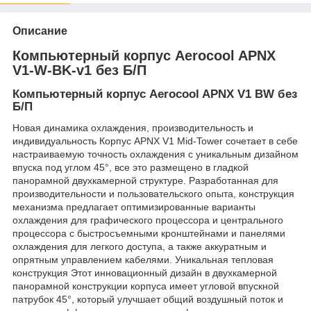
Описание
Компьютерный корпус Aerocool APNX
V1-W-BK-v1 без Б/П
Компьютерный корпус Aerocool APNX V1 BW без
Б/П
Новая динамика охлаждения, производительность и
индивидуальность Корпус APNX V1 Mid-Tower сочетает в себе
настраиваемую точность охлаждения с уникальным дизайном
впуска под углом 45°, все это размещено в гладкой
панорамной двухкамерной структуре. Разработанная для
производительности и пользовательского опыта, конструкция
механизма предлагает оптимизированные варианты
охлаждения для графического процессора и центрального
процессора с быстросъемными кронштейнами и панелями
охлаждения для легкого доступа, а также аккуратным и
опрятным управлением кабелями. Уникальная тепловая
конструкция Этот инновационный дизайн в двухкамерной
панорамной конструкции корпуса имеет угловой впускной
патрубок 45°, который улучшает общий воздушный поток и