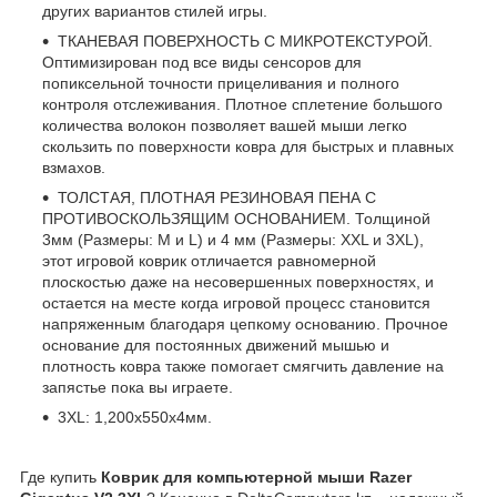
других вариантов стилей игры.
ТКАНЕВАЯ ПОВЕРХНОСТЬ С МИКРОТЕКСТУРОЙ.
Оптимизирован под все виды сенсоров для
попиксельной точности прицеливания и полного
контроля отслеживания. Плотное сплетение большого
количества волокон позволяет вашей мыши легко
скользить по поверхности ковра для быстрых и плавных
взмахов.
ТОЛСТАЯ, ПЛОТНАЯ РЕЗИНОВАЯ ПЕНА С
ПРОТИВОСКОЛЬЗЯЩИМ ОСНОВАНИЕМ. Толщиной
3мм (Размеры: M и L) и 4 мм (Размеры: XXL и 3XL),
этот игровой коврик отличается равномерной
плоскостью даже на несовершенных поверхностях, и
остается на месте когда игровой процесс становится
напряженным благодаря цепкому основанию. Прочное
основание для постоянных движений мышью и
плотность ковра также помогает смягчить давление на
запястье пока вы играете.
3XL: 1,200x550x4мм.
Где купить
Коврик для компьютерной мыши Razer