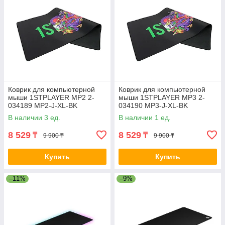
Коврик для компьютерной
Коврик для компьютерной
мыши 1STPLAYER MP2 2-
мыши 1STPLAYER MP3 2-
034189 MP2-J-XL-BK
034190 MP3-J-XL-BK
В наличии 3 ед.
В наличии 1 ед.
8 529
8 529
₸
₸
9 900 ₸
9 900 ₸
Купить
Купить
–11%
–9%