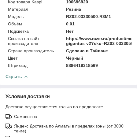
Код товара Kaspi
100696920
Материал
Резина
Модель
RZ02-03330500-R3M1
Объём
0.01
Подсветка
Нет
Ссылка на сайт
https://www.razer.ru/product/mou
производителя
gigantus-v2?sku=RZ02-03330500
Страна производитель
Сделано в Тайване
Цвет
Чёрный
Штрихкод
8886419318569
Скрыть
Условия доставки
Доставка осуществляется только по предоплате.
Самовывоз
Яндекс Доставка по Алматы в пределах зоны (от 3000
тенге)