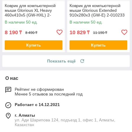
Коврик для компьютерной
Коврик для компьютерной
мыши Glorious XL Heavy
мыши Glorious Extended
460x410x5 (GW-HXL) 2-
910x280x3 (GW-E) 2-010233
010231
В наличии 50 ед.
В наличии 50 ед.
8 190
10 829
₸
₸
8 490 ₸
11 190 ₸
Купить
Купить
Показать ещё
О нас
Рейтинг не сформирован
Менее 5 отзывов за последний год
Работает с 14.12.2021
г. Алматы
ул. Ади Шарипова 124, подъезд 1, офис 1, Алматы,
Казахстан