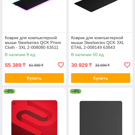
Коврик для компьютерной
Коврик для компьютерной
мыши Steelseries QCK Prism
мыши Steelseries QCK 3XL
Cloth - 3XL 2-008080 63511
ETAIL 2-008149 63843
В наличии 8 ед.
В наличии 50 ед.
55 389
30 929
₸
₸
61 990 ₸
33 990 ₸
Купить
Купить
–6%
–4%