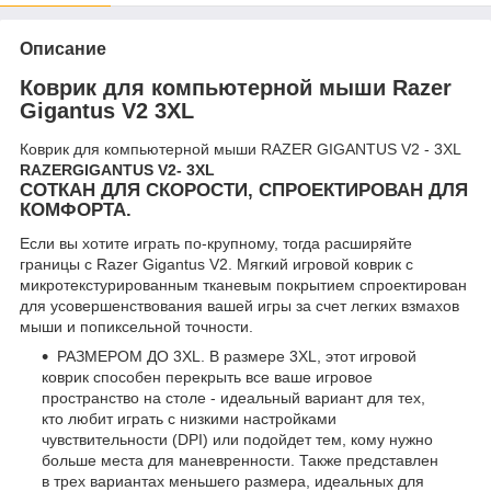
Описание
Коврик для компьютерной мыши Razer
Gigantus V2 3XL
Коврик для компьютерной мыши RAZER GIGANTUS V2 - 3XL
RAZER
GIGANTUS V2- 3XL
СОТКАН ДЛЯ СКОРОСТИ, СПРОЕКТИРОВАН ДЛЯ
КОМФОРТА.
Если вы хотите играть по-крупному, тогда расширяйте
границы с Razer Gigantus V2. Мягкий игровой коврик с
микротекстурированным тканевым покрытием спроектирован
для усовершенствования вашей игры за счет легких взмахов
мыши и попиксельной точности.
РАЗМЕРОМ ДО 3XL. В размере 3XL, этот игровой
коврик способен перекрыть все ваше игровое
пространство на столе - идеальный вариант для тех,
кто любит играть с низкими настройками
чувствительности (DPI) или подойдет тем, кому нужно
больше места для маневренности. Также представлен
в трех вариантах меньшего размера, идеальных для