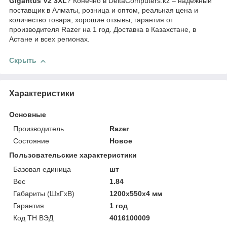
Gigantus V2 3XL
? Конечно в DeltaComputers.kz – надежный
поставщик в Алматы, розница и оптом, реальная цена и
количество товара, хорошие отзывы, гарантия от
производителя Razer на 1 год. Доставка в Казахстане, в
Астане и всех регионах.
Скрыть
Характеристики
Основные
Производитель
Razer
Состояние
Новое
Пользовательские характеристики
Базовая единица
шт
Вес
1.84
Габариты (ШхГхВ)
1200x550x4 мм
Гарантия
1 год
Код ТН ВЭД
4016100009