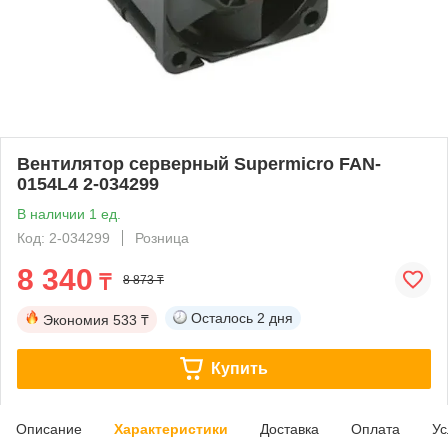
Вентилятор серверный Supermicro FAN-
0154L4 2-034299
В наличии 1 ед.
Код: 2-034299
Розница
8 340
₸
8 873 ₸
Осталось
2 дня
Экономия
533 ₸
Купить
Описание
Характеристики
Доставка
Оплата
Ус