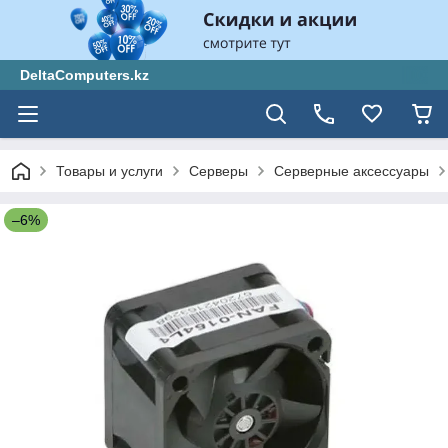
DeltaComputers.kz
Товары и услуги
Серверы
Серверные аксессуары
–6%