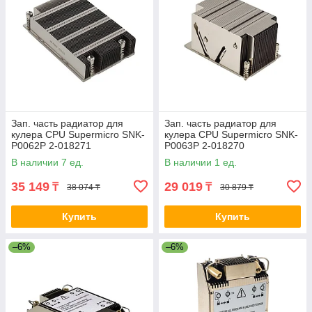
Зап. часть радиатор для
Зап. часть радиатор для
кулера CPU Supermicro SNK-
кулера CPU Supermicro SNK-
P0062P 2-018271
P0063P 2-018270
В наличии 7 ед.
В наличии 1 ед.
35 149
29 019
₸
₸
38 074 ₸
30 879 ₸
Купить
Купить
–6%
–6%