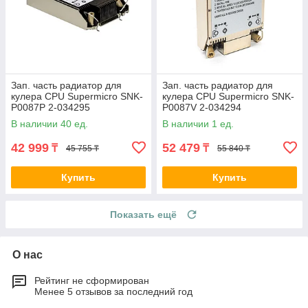
Зап. часть радиатор для
Зап. часть радиатор для
кулера CPU Supermicro SNK-
кулера CPU Supermicro SNK-
P0087P 2-034295
P0087V 2-034294
В наличии 40 ед.
В наличии 1 ед.
42 999
52 479
₸
₸
45 755 ₸
55 840 ₸
Купить
Купить
Показать ещё
О нас
Рейтинг не сформирован
Менее 5 отзывов за последний год