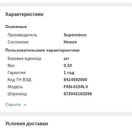
Характеристики
Основные
Производитель
Supermicro
Состояние
Новое
Пользовательские характеристики
Базовая единица
шт
Вес
0.10
Гарантия
1 год
Код ТН ВЭД
8414592000
Модель
FAN-0154L4
Штрихкод
672042163298
Скрыть
Условия доставки