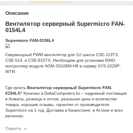
Описание
Вентилятор серверный Supermicro FAN-
0154L4
Supermicro FAN-0156L4
Свермощный PWM вентилятор для 1U шасси CSE-113TS,
CSE-514, и CSE-815TS. Необходим для установки RAID-
контроллер модуля AOM-S3108M-H8 в сервер SYS-1029P-
WTR.
Где купить
Вентилятор серверный Supermicro FAN-
0154L4
? Конечно в DeltaComputers.kz – надежный поставщик
в Алматы, розница и оптом, реальная цена и количество
товара, хорошие отзывы, гарантия от производителя
Supermicro на 1 год. Доставка в Казахстане, в Астане и всех
регионах.
Скрыть