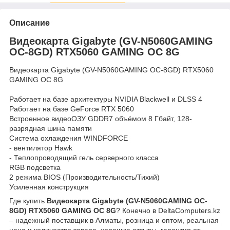
Описание
Видеокарта Gigabyte (GV-N5060GAMING
OC-8GD) RTX5060 GAMING OC 8G
Видеокарта Gigabyte (GV-N5060GAMING OC-8GD) RTX5060
GAMING OC 8G
Работает на базе архитектуры NVIDIA Blackwell и DLSS 4
Работает на базе GeForce RTX 5060
Встроенное видеоОЗУ GDDR7 объёмом 8 Гбайт, 128-
разрядная шина памяти
Система охлаждения WINDFORCE
- вентилятор Hawk
- Теплопроводящий гель серверного класса
RGB подсветка
2 режима BIOS (Производительность/Тихий)
Усиленная конструкция
Где купить
Видеокарта Gigabyte (GV-N5060GAMING OC-
8GD) RTX5060 GAMING OC 8G
? Конечно в DeltaComputers.kz
– надежный поставщик в Алматы, розница и оптом, реальная