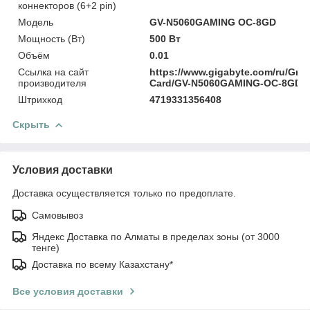
коннекторов (6+2 pin)
Модель
GV-N5060GAMING OC-8GD
Мощность (Bт)
500 Вт
Объём
0.01
Ссылка на сайт
https://www.gigabyte.com/ru/Grap
производителя
Card/GV-N5060GAMING-OC-8GD/
Штрихкод
4719331356408
Скрыть
Условия доставки
Доставка осуществляется только по предоплате.
Самовывоз
Яндекс Доставка по Алматы в пределах зоны (от 3000
тенге)
Доставка по всему Казахстану*
Все условия доставки