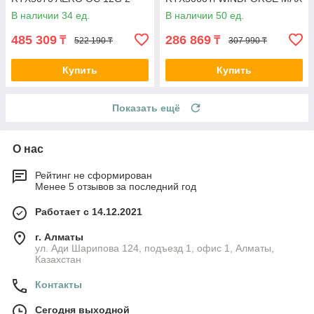
028885-TOP
OC 8G 2-036003-TOP
В наличии 34 ед.
В наличии 50 ед.
485 309
286 869
₸
₸
522 190 ₸
307 990 ₸
Купить
Купить
Показать ещё
О нас
Рейтинг не сформирован
Менее 5 отзывов за последний год
Работает с 14.12.2021
г. Алматы
ул. Ади Шарипова 124, подъезд 1, офис 1, Алматы,
Казахстан
Контакты
Сегодня выходной