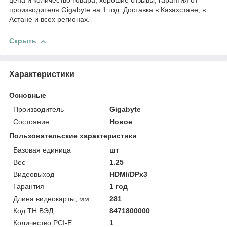
цена и количество товара, хорошие отзывы, гарантия от
производителя Gigabyte на 1 год. Доставка в Казахстане, в
Астане и всех регионах.
Скрыть
Характеристики
Основные
Производитель
Gigabyte
Состояние
Новое
Пользовательские характеристики
Базовая единица
шт
Вес
1.25
Видеовыход
HDMI/DPx3
Гарантия
1 год
Длина видеокарты, мм
281
Код ТН ВЭД
8471800000
Количество PCI-E
1