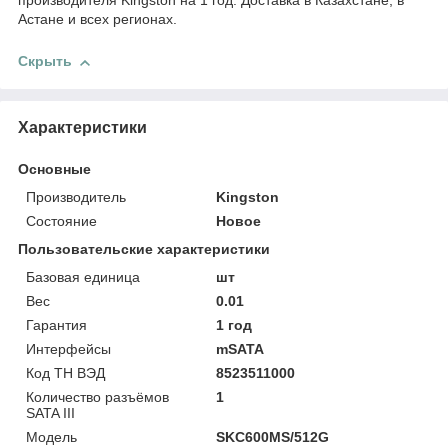
производителя Kingston на 1 год. Доставка в Казахстане, в
Астане и всех регионах.
Скрыть
Характеристики
Основные
Производитель
Kingston
Состояние
Новое
Пользовательские характеристики
Базовая единица
шт
Вес
0.01
Гарантия
1 год
Интерфейсы
mSATA
Код ТН ВЭД
8523511000
Количество разъёмов
1
SATA III
Модель
SKC600MS/512G