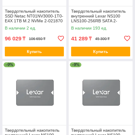
Твердотельный накопитель
Твердотельный накопитель
SSD Netac NT01NV3000-1T0-
внутренний Lexar NS100
E4X 1TB M.2 NVMe 2-021870
LNS100-256RB SATA 2-
037147
В наличии 2 ед.
В наличии 193 ед.
96 029
41 289
₸
₸
106 650 ₸
45 300 ₸
Купить
Купить
–9%
–9%
Твердотельный накопитель
Твердотельный накопитель