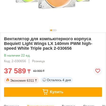
Вентилятор для компьютерного корпуса
Bequiet! Light Wings LX 140mm PWM high-
speed White Triple pack 2-030656
В наличии 22 ед.
Код: 2-030656
Розница
37 589
₸
43 900 ₸
Осталось
4 дня
Экономия
6311 ₸
Купить