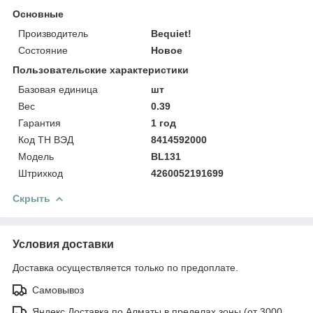
Основные
Производитель
Bequiet!
Состояние
Новое
Пользовательские характеристики
Базовая единица
шт
Вес
0.39
Гарантия
1 год
Код ТН ВЭД
8414592000
Модель
BL131
Штрихкод
4260052191699
Скрыть
Условия доставки
Доставка осуществляется только по предоплате.
Самовывоз
Яндекс Доставка по Алматы в пределах зоны (от 3000