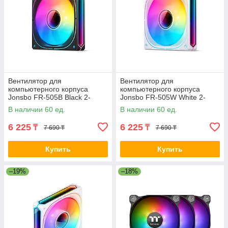
Вентилятор для
Вентилятор для
компьютерного корпуса
компьютерного корпуса
Jonsbo FR-505B Black 2-
Jonsbo FR-505W White 2-
021787
021788
В наличии 60 ед.
В наличии 60 ед.
6 225
6 225
₸
₸
7 690 ₸
7 690 ₸
Купить
Купить
–19%
–18%