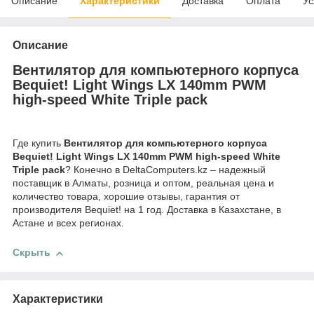
Описание
Характеристики
Доставка
Оплата
Ус
Описание
Вентилятор для компьютерного корпуса
Bequiet! Light Wings LX 140mm PWM
high-speed White Triple pack
Где купить
Вентилятор для компьютерного корпуса
Bequiet! Light Wings LX 140mm PWM high-speed White
Triple pack
? Конечно в DeltaComputers.kz – надежный
поставщик в Алматы, розница и оптом, реальная цена и
количество товара, хорошие отзывы, гарантия от
производителя Bequiet! на 1 год. Доставка в Казахстане, в
Астане и всех регионах.
Скрыть
Характеристики