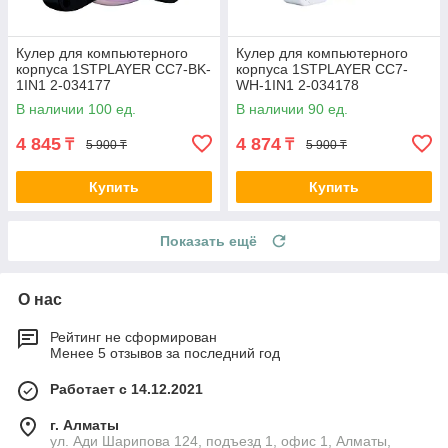
Кулер для компьютерного
Кулер для компьютерного
корпуса 1STPLAYER CC7-BK-
корпуса 1STPLAYER CC7-
1IN1 2-034177
WH-1IN1 2-034178
В наличии 100 ед.
В наличии 90 ед.
4 845
4 874
₸
₸
5 900 ₸
5 900 ₸
Купить
Купить
Показать ещё
О нас
Рейтинг не сформирован
Менее 5 отзывов за последний год
Работает с 14.12.2021
г. Алматы
ул. Ади Шарипова 124, подъезд 1, офис 1, Алматы,