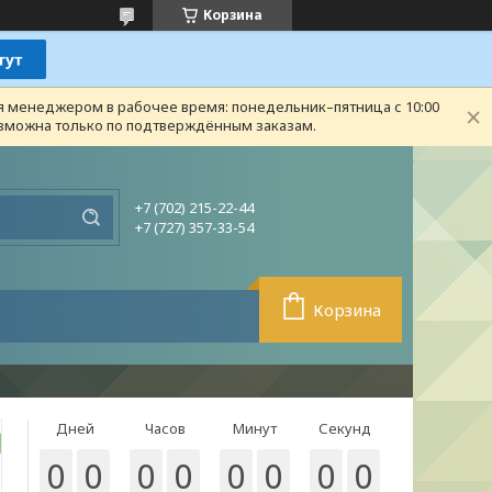
Корзина
ся менеджером в рабочее время: понедельник–пятница с 10:00
возможна только по подтверждённым заказам.
+7 (702) 215-22-44
+7 (727) 357-33-54
Корзина
Дней
Часов
Минут
Секунд
0
0
0
0
0
0
0
0