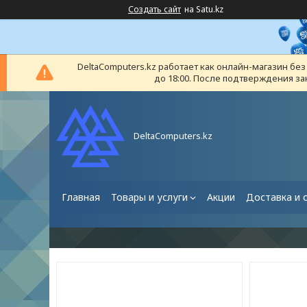
Создать сайт
на Satu.kz
DeltaComputers.kz работает как онлайн-магазин бе
до 18:00. После подтверждения за
DeltaComputers.kz
Главная
Товары и услуги
Акции
Доставка и 