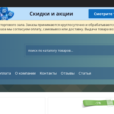
з торгового зала. Заказы принимаются круглосуточно и обрабатывают
каза мы согласуем оплату, самовывоз или доставку. Выдача товара 
оплата
О компании
Контакты
Отзывы
Статьи
–5%