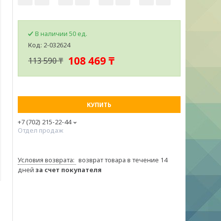
В наличии 50 ед.
Код:
2-032624
108 469 ₸
113 590 ₸
КУПИТЬ
+7 (702) 215-22-44
Отдел продаж
возврат товара в течение 14
дней
за счет покупателя