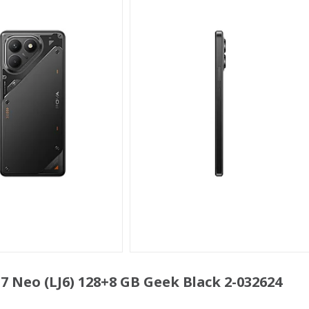
eo (LJ6) 128+8 GB Geek Black 2-032624