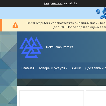
Создать сайт
на Satu.kz
DeltaComputers.kz работает как онлайн-магазин бе
до 18:00. После подтверждения за
DeltaComputers.kz
Главная
Товары и услуги
Акции
Доставка и 