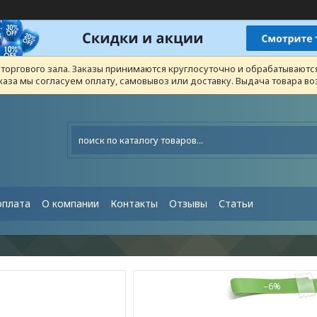
з торгового зала. Заказы принимаются круглосуточно и обрабатывают
каза мы согласуем оплату, самовывоз или доставку. Выдача товара 
оплата
О компании
Контакты
Отзывы
Статьи
–6%