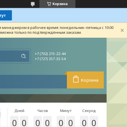
Корзина
ся менеджером в рабочее время: понедельник–пятница с 10:00
возможна только по подтверждённым заказам.
+7 (702) 215-22-44
+7 (727) 357-33-54
Корзина
Дней
Часов
Минут
Секунд
0
0
0
0
0
0
0
0