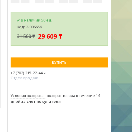
В наличии 50 ед.
Код:
2-006656
29 609 ₸
31 500 ₸
КУПИТЬ
+7 (702) 215-22-44
Отдел продаж
возврат товара в течение 14
дней
за счет покупателя