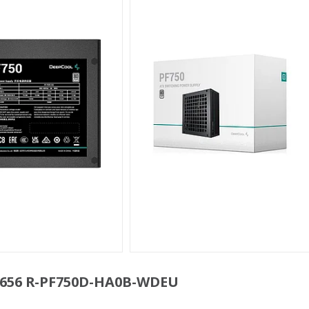
6656 R-PF750D-HA0B-WDEU