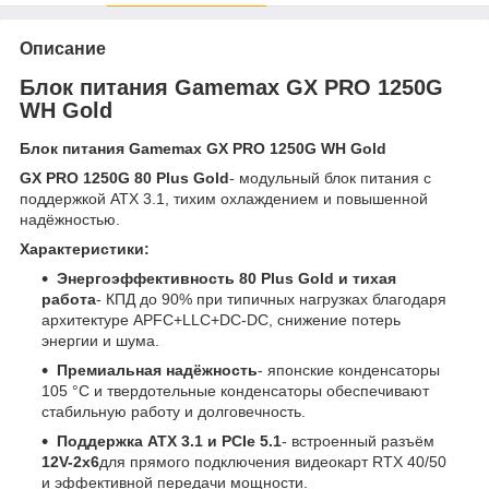
Описание
Блок питания Gamemax GX PRO 1250G
WH Gold
Блок питания Gamemax GX PRO 1250G WH Gold
GX PRO 1250G 80 Plus Gold
- модульный блок питания с
поддержкой ATX 3.1, тихим охлаждением и повышенной
надёжностью.
Характеристики:
Энергоэффективность 80 Plus Gold и тихая
работа
- КПД до 90% при типичных нагрузках благодаря
архитектуре APFC+LLC+DC-DC, снижение потерь
энергии и шума.
Премиальная надёжность
- японские конденсаторы
105 °C и твердотельные конденсаторы обеспечивают
стабильную работу и долговечность.
Поддержка ATX 3.1 и PCIe 5.1
- встроенный разъём
12V-2x6
для прямого подключения видеокарт RTX 40/50
и эффективной передачи мощности.