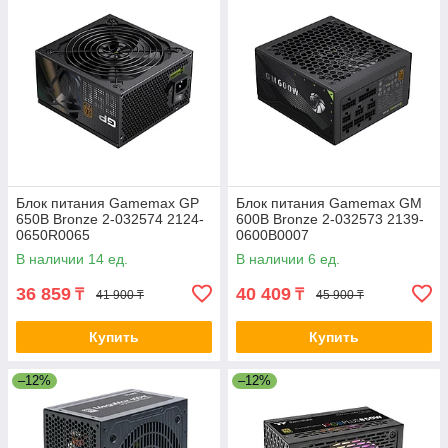
Блок питания Gamemax GP
Блок питания Gamemax GM
650B Bronze 2-032574 2124-
600B Bronze 2-032573 2139-
0650R0065
0600B0007
В наличии 14 ед.
В наличии 6 ед.
36 859
40 409
₸
₸
41 900 ₸
45 900 ₸
Купить
Купить
–12%
–12%