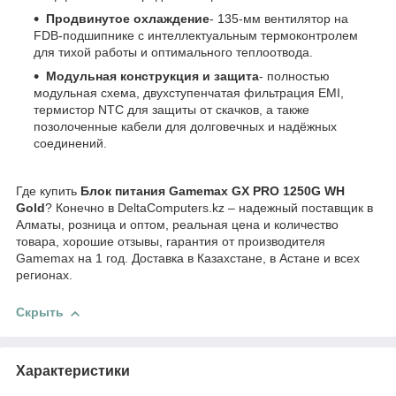
Продвинутое охлаждение
- 135-мм вентилятор на
FDB-подшипнике с интеллектуальным термоконтролем
для тихой работы и оптимального теплоотвода.
Модульная конструкция и защита
- полностью
модульная схема, двухступенчатая фильтрация EMI,
термистор NTC для защиты от скачков, а также
позолоченные кабели для долговечных и надёжных
соединений.
Где купить
Блок питания Gamemax GX PRO 1250G WH
Gold
? Конечно в DeltaComputers.kz – надежный поставщик в
Алматы, розница и оптом, реальная цена и количество
товара, хорошие отзывы, гарантия от производителя
Gamemax на 1 год. Доставка в Казахстане, в Астане и всех
регионах.
Скрыть
Характеристики