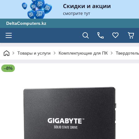
DeltaComputers.kz
Товары и услуги
Комплектующие для ПК
Твердотел
–8%