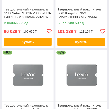
Твердотельный накопитель
Твердотельный накопитель
SSD Netac NT01NV3000-1T0-
SSD Kingston NV3
E4X 1TB M.2 NVMe 2-021870
SNV3S/1000G M.2 NVMe
PCIe 4.0x4 2-024395-TOP
В наличии 3 ед.
В наличии 50 ед.
96 029
101 139
₸
₸
106 650 ₸
111 104 ₸
Купить
Купить
–9%
–9%
Твердотельный накопитель
Твердотельный накопитель