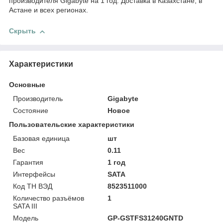
производителя Gigabyte на 1 год. Доставка в Казахстане, в
Астане и всех регионах.
Скрыть
Характеристики
Основные
Производитель
Gigabyte
Состояние
Новое
Пользовательские характеристики
Базовая единица
шт
Вес
0.11
Гарантия
1 год
Интерфейсы
SATA
Код ТН ВЭД
8523511000
Количество разъёмов
1
SATA III
Модель
GP-GSTFS31240GNTD