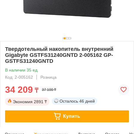
Твердотельный накопитель внутренний
Gigabyte GSTFS31240GNTD 2-005162 GP-
GSTFS31240GNTD
В наличии 35 ед.
Код: 2-005162
Розница
34 209
₸
37 100 ₸
Осталось
46 дней
Экономия
2891 ₸
Купить