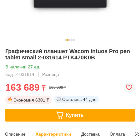
Графический планшет Wacom Intuos Pro pen
tablet small 2-031614 PTK470K0B
В наличии 27 ед.
Код: 2-031614
Розница
163 689
₸
169 990 ₸
Осталось
44 дня
Экономия
6301 ₸
Купить
Описание
Характеристики
Доставка
Оплата
Ус