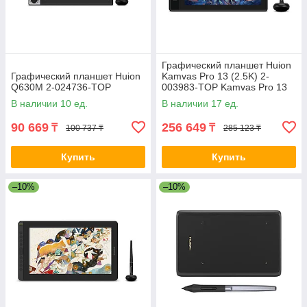
Графический планшет Huion
Графический планшет Huion
Kamvas Pro 13 (2.5K) 2-
Q630M 2-024736-TOP
003983-TOP Kamvas Pro 13
(2.5K) (GT1302)
В наличии 10 ед.
В наличии 17 ед.
90 669
256 649
₸
₸
100 737 ₸
285 123 ₸
Купить
Купить
–10%
–10%