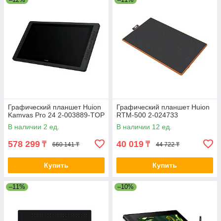
Графический планшет Huion
Графический планшет Huion
Kamvas Pro 24 2-003889-TOP
RTM-500 2-024733
В наличии 2 ед.
В наличии 12 ед.
578 299
40 019
₸
₸
660 141 ₸
44 722 ₸
Купить
Купить
–11%
–10%