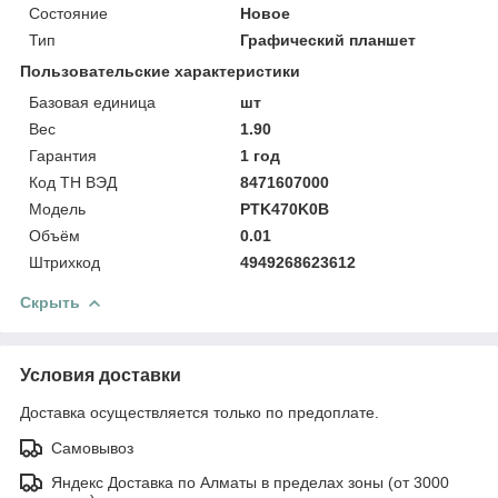
Состояние
Новое
Тип
Графический планшет
Пользовательские характеристики
Базовая единица
шт
Вес
1.90
Гарантия
1 год
Код ТН ВЭД
8471607000
Модель
PTK470K0B
Объём
0.01
Штрихкод
4949268623612
Скрыть
Условия доставки
Доставка осуществляется только по предоплате.
Самовывоз
Яндекс Доставка по Алматы в пределах зоны (от 3000