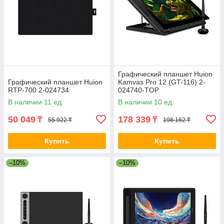
Графический планшет Huion
Графический планшет Huion
Kamvas Pro 12 (GT-116) 2-
RTP-700 2-024734
024740-TOP
В наличии 11 ед.
В наличии 10 ед.
50 049
178 339
₸
₸
55 922 ₸
198 162 ₸
Купить
Купить
–10%
–10%