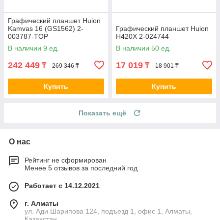
Графический планшет Huion
Kamvas 16 (GS1562) 2-
Графический планшет Huion
003787-TOP
H420X 2-024744
В наличии 9 ед.
В наличии 50 ед.
242 449
17 019
₸
₸
269 346 ₸
18 901 ₸
Купить
Купить
Показать ещё
О нас
Рейтинг не сформирован
Менее 5 отзывов за последний год
Работает с 14.12.2021
г. Алматы
ул. Ади Шарипова 124, подъезд 1, офис 1, Алматы,
Казахстан