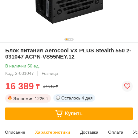
Блок питания Aerocool VX PLUS Stealth 550 2-
031047 ACPN-VS55NEY.12
В наличии 50 ед.
Код: 2-031047
Розница
16 389
₸
17 615 ₸
Осталось
4 дня
Экономия
1226 ₸
Купить
Описание
Характеристики
Доставка
Оплата
Ус