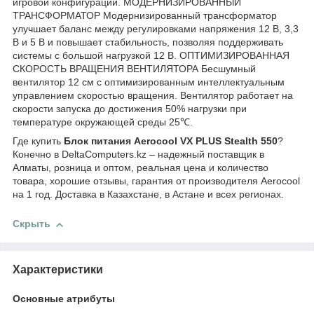
игровой конфигурации. МОДЕРНИЗИРОВАННЫЙ
ТРАНСФОРМАТОР Модернизированный трансформатор
улучшает баланс между регулировками напряжения 12 В, 3,3
В и 5 В и повышает стабильность, позволяя поддерживать
системы с большой нагрузкой 12 В. ОПТИМИЗИРОВАННАЯ
СКОРОСТЬ ВРАЩЕНИЯ ВЕНТИЛЯТОРА Бесшумный
вентилятор 12 см с оптимизированным интеллектуальным
управлением скоростью вращения. Вентилятор работает на
скорости запуска до достижения 50% нагрузки при
температуре окружающей среды 25℃.
Где купить
Блок питания Aerocool VX PLUS Stealth 550
?
Конечно в DeltaComputers.kz – надежный поставщик в
Алматы, розница и оптом, реальная цена и количество
товара, хорошие отзывы, гарантия от производителя Aerocool
на 1 год. Доставка в Казахстане, в Астане и всех регионах.
Скрыть
Характеристики
Основные атрибуты