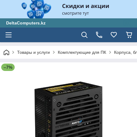
DeltaComputers.kz
Товары и услуги
Комплектующие для ПК
Корпуса, б
–7%