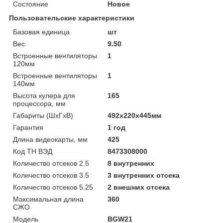
Состояние
Новое
Пользовательские характеристики
Базовая единица
шт
Вес
9.50
Встроенные вентиляторы
1
120мм
Встроенные вентиляторы
1
140мм
Высота кулера для
165
процессора, мм
Габариты (ШхГхВ)
492х220х445мм
Гарантия
1 год
Длина видеокарты, мм
425
Код ТН ВЭД
8473308000
Количество отсеков 2.5
8 внутренних
Количество отсеков 3.5
3 внутренних отсека
Количество отсеков 5.25
2 внешних отсека
Максимальная длина
360
СЖО
Модель
BGW21