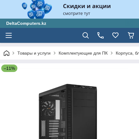
DeltaComputers.kz
Товары и услуги
Комплектующие для ПК
Корпуса, б
–11%