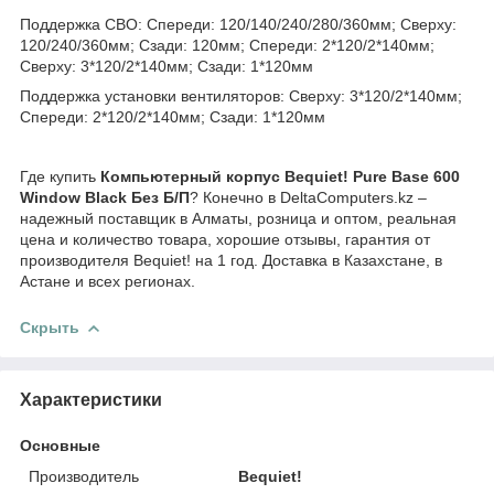
Поддержка СВО: Спереди: 120/140/240/280/360мм; Сверху:
120/240/360мм; Сзади: 120мм; Спереди: 2*120/2*140мм;
Сверху: 3*120/2*140мм; Сзади: 1*120мм
Поддержка установки вентиляторов: Сверху: 3*120/2*140мм;
Спереди: 2*120/2*140мм; Сзади: 1*120мм
Где купить
Компьютерный корпус Bequiet! Pure Base 600
Window Black Без Б/П
? Конечно в DeltaComputers.kz –
надежный поставщик в Алматы, розница и оптом, реальная
цена и количество товара, хорошие отзывы, гарантия от
производителя Bequiet! на 1 год. Доставка в Казахстане, в
Астане и всех регионах.
Скрыть
Характеристики
Основные
Производитель
Bequiet!