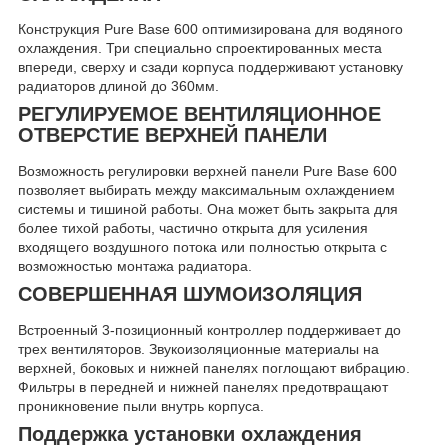
Конструкция Pure Base 600 оптимизирована для водяного
охлаждения. Три специально спроектированных места
впереди, сверху и сзади корпуса поддерживают установку
радиаторов длиной до 360мм.
РЕГУЛИРУЕМОЕ ВЕНТИЛЯЦИОННОЕ
ОТВЕРСТИЕ ВЕРХНЕЙ ПАНЕЛИ
Возможность регулировки верхней панели Pure Base 600
позволяет выбирать между максимальным охлаждением
системы и тишиной работы. Она может быть закрыта для
более тихой работы, частично открыта для усиления
входящего воздушного потока или полностью открыта с
возможностью монтажа радиатора.
СОВЕРШЕННАЯ ШУМОИЗОЛЯЦИЯ
Встроенный 3-позиционный контроллер поддерживает до
трех вентиляторов. Звукоизоляционные материалы на
верхней, боковых и нижней панелях поглощают вибрацию.
Фильтры в передней и нижней панелях предотвращают
проникновение пыли внутрь корпуса.
Поддержка установки охлаждения