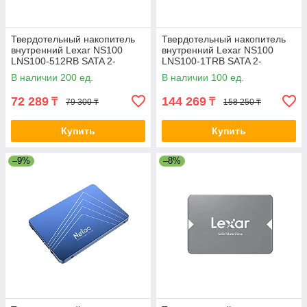
Твердотельный накопитель
Твердотельный накопитель
внутренний Lexar NS100
внутренний Lexar NS100
LNS100-512RB SATA 2-
LNS100-1TRB SATA 2-
037148
037149-TOP
В наличии 200 ед.
В наличии 100 ед.
72 289
144 269
₸
₸
79 300 ₸
158 250 ₸
Купить
Купить
–9%
–8%