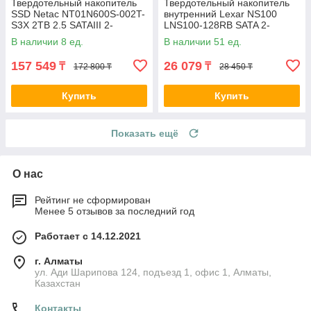
Твердотельный накопитель
Твердотельный накопитель
SSD Netac NT01N600S-002T-
внутренний Lexar NS100
S3X 2TB 2.5 SATAIII 2-
LNS100-128RB SATA 2-
021295-TOP
037146
В наличии 8 ед.
В наличии 51 ед.
157 549
26 079
₸
₸
172 800 ₸
28 450 ₸
Купить
Купить
Показать ещё
О нас
Рейтинг не сформирован
Менее 5 отзывов за последний год
Работает с 14.12.2021
г. Алматы
ул. Ади Шарипова 124, подъезд 1, офис 1, Алматы,
Казахстан
Контакты