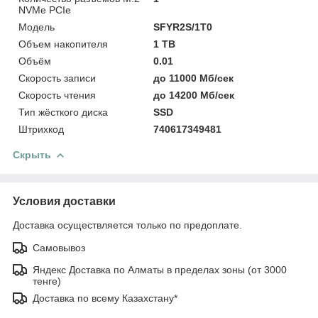
NVMe PCIe
Модель
SFYR2S/1T0
Объем накопителя
1 TB
Объём
0.01
Скорость записи
до 11000 Мб/сек
Скорость чтения
до 14200 Мб/сек
Тип жёсткого диска
SSD
Штрихкод
740617349481
Скрыть
Условия доставки
Доставка осуществляется только по предоплате.
Самовывоз
Яндекс Доставка по Алматы в пределах зоны (от 3000
тенге)
Доставка по всему Казахстану*