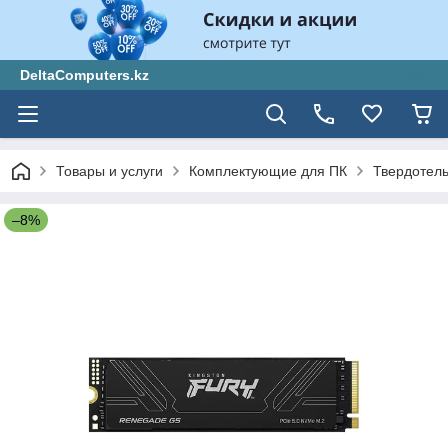
DeltaComputers.kz
Товары и услуги
Комплектующие для ПК
Твердотел
–8%