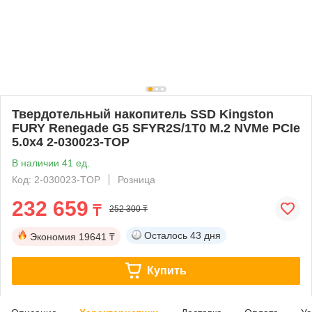
Твердотельный накопитель SSD Kingston
FURY Renegade G5 SFYR2S/1T0 M.2 NVMe PCIe
5.0x4 2-030023-TOP
В наличии 41 ед.
Код: 2-030023-TOP
Розница
232 659
₸
252 300 ₸
Осталось
43 дня
Экономия
19641 ₸
Купить