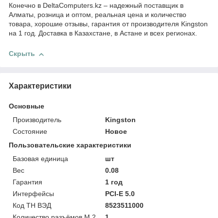
Конечно в DeltaComputers.kz – надежный поставщик в
Алматы, розница и оптом, реальная цена и количество
товара, хорошие отзывы, гарантия от производителя Kingston
на 1 год. Доставка в Казахстане, в Астане и всех регионах.
Скрыть
Характеристики
Основные
Производитель
Kingston
Состояние
Новое
Пользовательские характеристики
Базовая единица
шт
Вес
0.08
Гарантия
1 год
Интерфейсы
PCI-E 5.0
Код ТН ВЭД
8523511000
Количество разъёмов M.2
1