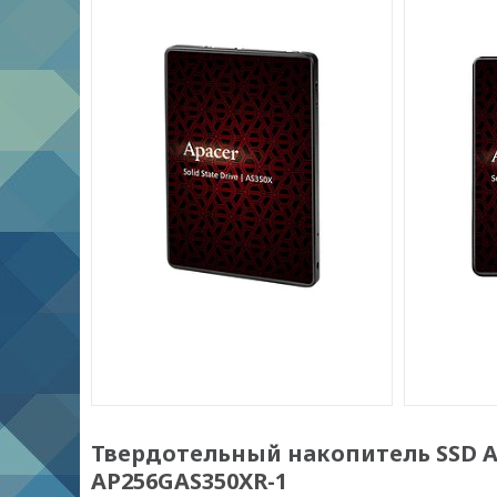
Твердотельный накопитель SSD Apa
AP256GAS350XR-1