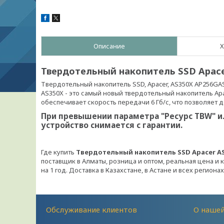
Описание
Х
Твердотельный накопитель SSD Apace
Твердотельный накопитель SSD, Apacer, AS350X AP256GAS
AS350X - это самый новый твердотельный накопитель Apa
обеспечивает скорость передачи 6 Гб/с, что позволяет 
При превышении параметра "Ресурс TBW" ил
устройство снимается с гарантии.
Где купить
Твердотельный накопитель SSD Apacer AS
поставщик в Алматы, розница и оптом, реальная цена и 
на 1 год. Доставка в Казахстане, в Астане и всех регионах
Обслуживание клиентов
О наше