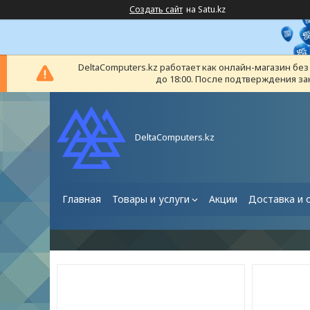
Создать сайт
на Satu.kz
DeltaComputers.kz работает как онлайн-магазин бе
до 18:00. После подтверждения за
DeltaComputers.kz
Главная
Товары и услуги
Акции
Доставка и 