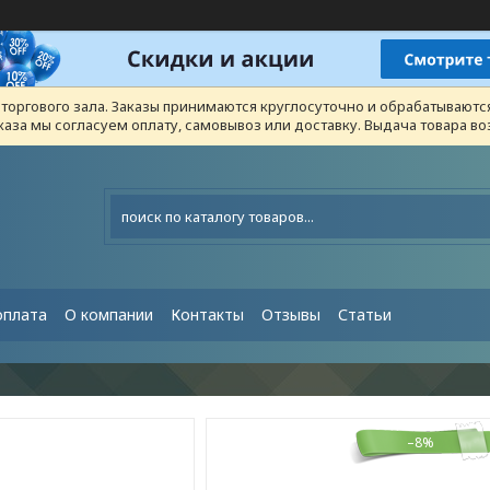
з торгового зала. Заказы принимаются круглосуточно и обрабатывают
каза мы согласуем оплату, самовывоз или доставку. Выдача товара 
оплата
О компании
Контакты
Отзывы
Статьи
–8%