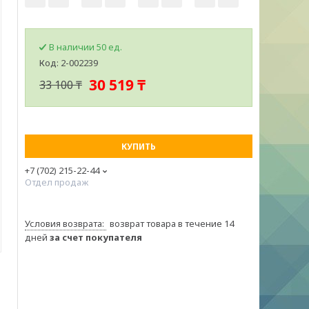
В наличии 50 ед.
Код:
2-002239
30 519 ₸
33 100 ₸
КУПИТЬ
+7 (702) 215-22-44
Отдел продаж
возврат товара в течение 14
дней
за счет покупателя