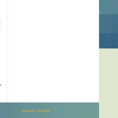
r
Медиа галерея