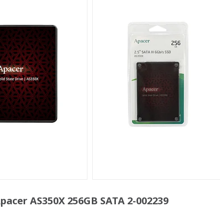
cer AS350X 256GB SATA 2-002239