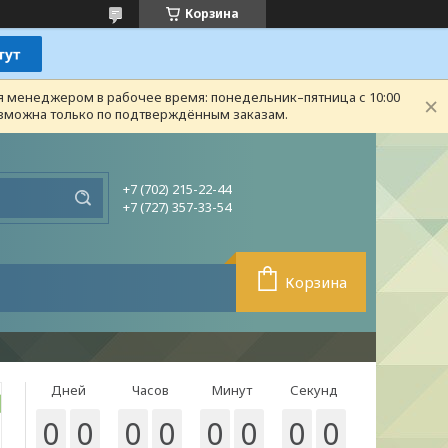
Корзина
ся менеджером в рабочее время: понедельник–пятница с 10:00
возможна только по подтверждённым заказам.
+7 (702) 215-22-44
+7 (727) 357-33-54
Корзина
Дней
Часов
Минут
Секунд
0
0
0
0
0
0
0
0