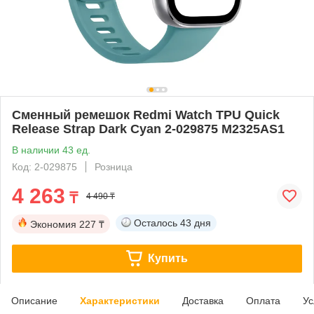
Сменный ремешок Redmi Watch TPU Quick
Release Strap Dark Cyan 2-029875 M2325AS1
В наличии 43 ед.
Код: 2-029875
Розница
4 263
₸
4 490 ₸
Осталось
43 дня
Экономия
227 ₸
Купить
Описание
Характеристики
Доставка
Оплата
Ус