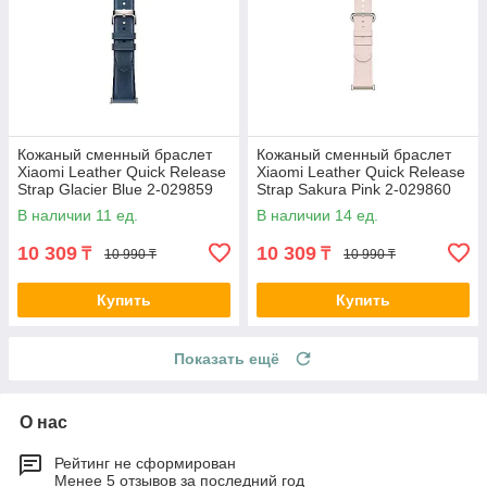
Кожаный сменный браслет
Кожаный сменный браслет
Xiaomi Leather Quick Release
Xiaomi Leather Quick Release
Strap Glacier Blue 2-029859
Strap Sakura Pink 2-029860
M2415AS1
M2415AS1
В наличии 11 ед.
В наличии 14 ед.
10 309
10 309
₸
₸
10 990 ₸
10 990 ₸
Купить
Купить
Показать ещё
О нас
Рейтинг не сформирован
Менее 5 отзывов за последний год