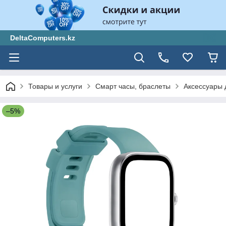
DeltaComputers.kz
Товары и услуги
Смарт часы, браслеты
Аксессуары 
–5%