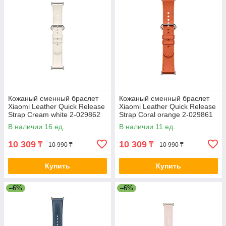
Кожаный сменный браслет
Кожаный сменный браслет
Xiaomi Leather Quick Release
Xiaomi Leather Quick Release
Strap Cream white 2-029862
Strap Coral orange 2-029861
M2307AS1
M2307AS1
В наличии 16 ед.
В наличии 11 ед.
10 309
10 309
₸
₸
10 990 ₸
10 990 ₸
Купить
Купить
–6%
–6%