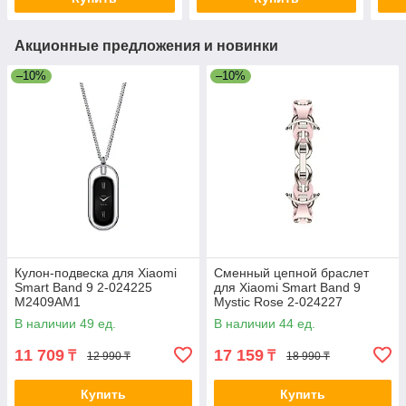
Акционные предложения и новинки
–10%
–10%
Кулон-подвеска для Xiaomi
Сменный цепной браслет
Smart Band 9 2-024225
для Xiaomi Smart Band 9
M2409AM1
Mystic Rose 2-024227
M2254AS1
В наличии 49 ед.
В наличии 44 ед.
11 709
17 159
₸
₸
12 990 ₸
18 990 ₸
Купить
Купить