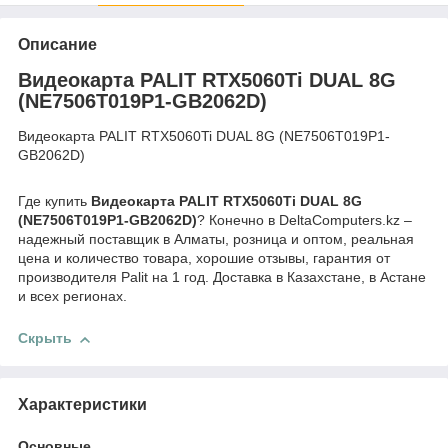
Описание
Видеокарта PALIT RTX5060Ti DUAL 8G
(NE7506T019P1-GB2062D)
Видеокарта PALIT RTX5060Ti DUAL 8G (NE7506T019P1-
GB2062D)
Где купить
Видеокарта PALIT RTX5060Ti DUAL 8G
(NE7506T019P1-GB2062D)
? Конечно в DeltaComputers.kz –
надежный поставщик в Алматы, розница и оптом, реальная
цена и количество товара, хорошие отзывы, гарантия от
производителя Palit на 1 год. Доставка в Казахстане, в Астане
и всех регионах.
Скрыть
Характеристики
Основные