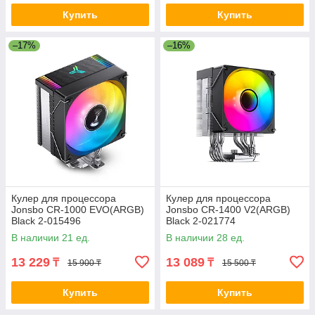
Купить
Купить
–17%
–16%
Кулер для процессора
Кулер для процессора
Jonsbo CR-1000 EVO(ARGB)
Jonsbo CR-1400 V2(ARGB)
Black 2-015496
Black 2-021774
В наличии 21 ед.
В наличии 28 ед.
13 229
13 089
₸
₸
15 900 ₸
15 500 ₸
Купить
Купить