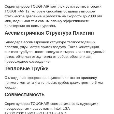
Серия кулеров TOUGHAIR комплектуется вентиляторами
TOUGHFAN 12, которые способны создавать высокое
статическое давление и работать на скорости до 2000 об/
мин, поднимая тем самым планку эффективности
охлаждения на новый уровень.
Ассиметричная Структура Пластин
Благодаря ассиметричной структуре теплоотводящих
пластин, улучшается приток воздуха. Такая конструкция
снижает турбулентность воздуха и выравнивает воздушный
поток, облегчая отвод тепла от ребер, обеспечивая
превосходное охлаждение.
Тепловые Трубки
Охлаждение процессора осуществляется по принципу
прямого контакта 4-х тепловых трубок диаметром по 6 мм
каждая.
Совместимость
Серия кулеров TOUGHAIR совместима со следующими
процессорными разъемами: Intel: LGA
1700/1200/1156/1155/1151/1150 AMD: