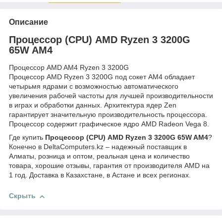
Описание
Процессор (CPU) AMD Ryzen 3 3200G
65W AM4
Процессор AMD AM4 Ryzen 3 3200G
Процессор AMD Ryzen 3 3200G под сокет AM4 обладает
четырьмя ядрами с возможностью автоматического
увеличения рабочей частоты для лучшей производительности
в играх и обработки данных. Архитектура ядер Zen
гарантирует значительную производительность процессора.
Процессор содержит графическое ядро AMD Radeon Vega 8.
Где купить
Процессор (CPU) AMD Ryzen 3 3200G 65W AM4
?
Конечно в DeltaComputers.kz – надежный поставщик в
Алматы, розница и оптом, реальная цена и количество
товара, хорошие отзывы, гарантия от производителя AMD на
1 год. Доставка в Казахстане, в Астане и всех регионах.
Скрыть