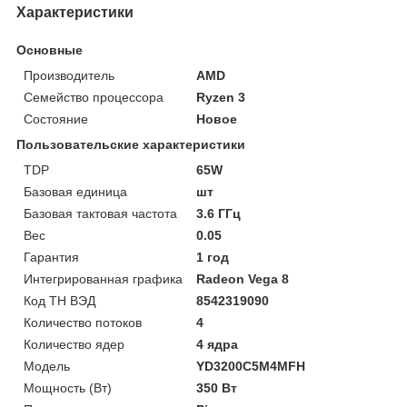
Характеристики
Основные
Производитель
AMD
Семейство процессора
Ryzen 3
Состояние
Новое
Пользовательские характеристики
TDP
65W
Базовая единица
шт
Базовая тактовая частота
3.6 ГГц
Вес
0.05
Гарантия
1 год
Интегрированная графика
Radeon Vega 8
Код ТН ВЭД
8542319090
Количество потоков
4
Количество ядер
4 ядра
Модель
YD3200C5M4MFH
Мощность (Bт)
350 Вт