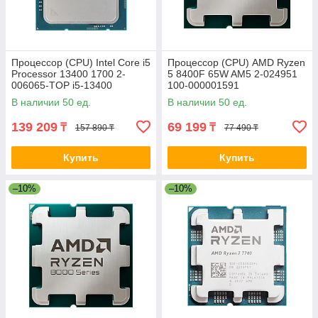
Процессор (CPU) Intel Core i5
Процессор (CPU) AMD Ryzen
Processor 13400 1700 2-
5 8400F 65W AM5 2-024951
006065-TOP i5-13400
100-000001591
В наличии 50 ед.
В наличии 50 ед.
139 209
69 199
₸
₸
157 890 ₸
77 490 ₸
Купить
Купить
–10%
–10%