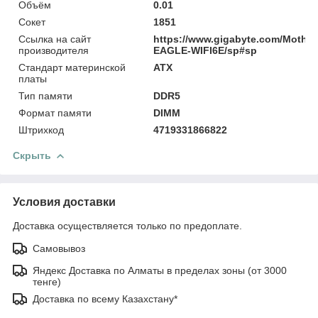
Объём
0.01
Сокет
1851
Ссылка на сайт
https://www.gigabyte.com/Mother
производителя
EAGLE-WIFI6E/sp#sp
Стандарт материнской
ATX
платы
Тип памяти
DDR5
Формат памяти
DIMM
Штрихкод
4719331866822
Скрыть
Условия доставки
Доставка осуществляется только по предоплате.
Самовывоз
Яндекс Доставка по Алматы в пределах зоны (от 3000
тенге)
Доставка по всему Казахстану*