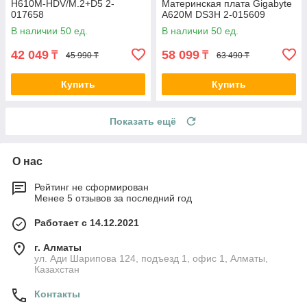
H610M-HDV/M.2+D5 2-
Материнская плата Gigabyte
017658
A620M DS3H 2-015609
В наличии 50 ед.
В наличии 50 ед.
42 049
58 099
₸
₸
45 990 ₸
63 490 ₸
Купить
Купить
Показать ещё
О нас
Рейтинг не сформирован
Менее 5 отзывов за последний год
Работает с 14.12.2021
г. Алматы
ул. Ади Шарипова 124, подъезд 1, офис 1, Алматы,
Казахстан
Контакты