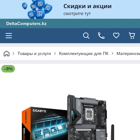
DeltaComputers.kz
Товары и услуги
Комплектующие для ПК
Материнск
–8%