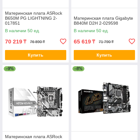
Материнская плата ASRock
B650M PG LIGHTNING 2-
Материнская плата Gigabyte
017851
B840M D2H 2-029598
В наличии 50 ед.
В наличии 50 ед.
70 219
65 619
₸
₸
76 890 ₸
71 790 ₸
Купить
Купить
–9%
–8%
Материнская плата ASRock