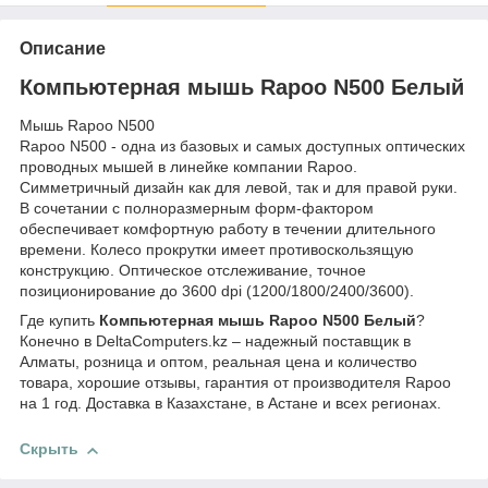
Описание
Компьютерная мышь Rapoo N500 Белый
Мышь Rapoo N500
Rapoo N500 - одна из базовых и самых доступных оптических
проводных мышей в линейке компании Rapoo.
Симметричный дизайн как для левой, так и для правой руки.
В сочетании с полноразмерным форм-фактором
обеспечивает комфортную работу в течении длительного
времени. Колесо прокрутки имеет противоскользящую
конструкцию. Оптическое отслеживание, точное
позиционирование до 3600 dpi (1200/1800/2400/3600).
Где купить
Компьютерная мышь Rapoo N500 Белый
?
Конечно в DeltaComputers.kz – надежный поставщик в
Алматы, розница и оптом, реальная цена и количество
товара, хорошие отзывы, гарантия от производителя Rapoo
на 1 год. Доставка в Казахстане, в Астане и всех регионах.
Скрыть