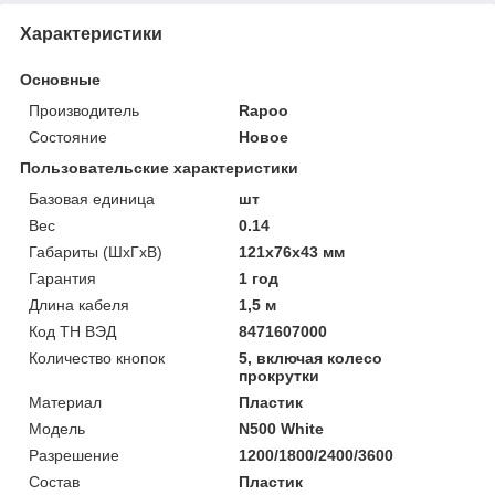
Характеристики
Основные
Производитель
Rapoo
Состояние
Новое
Пользовательские характеристики
Базовая единица
шт
Вес
0.14
Габариты (ШхГхВ)
121х76х43 мм
Гарантия
1 год
Длина кабеля
1,5 м
Код ТН ВЭД
8471607000
Количество кнопок
5, включая колесо
прокрутки
Материал
Пластик
Модель
N500 White
Разрешение
1200/1800/2400/3600
Состав
Пластик