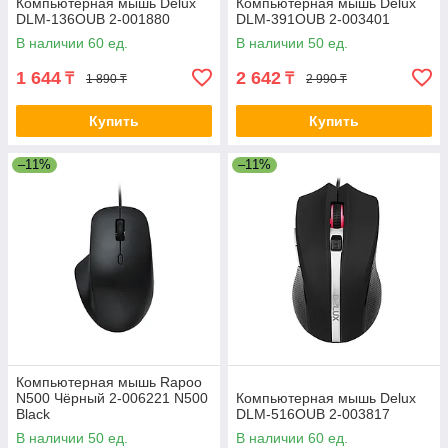
Компьютерная мышь Delux
Компьютерная мышь Delux
DLM-136OUB 2-001880
DLM-391OUB 2-003401
В наличии 60 ед.
В наличии 50 ед.
1 644
2 642
₸
₸
1 890 ₸
2 990 ₸
Купить
Купить
–11%
–11%
Компьютерная мышь Rapoo
N500 Чёрный 2-006221 N500
Компьютерная мышь Delux
Black
DLM-516OUB 2-003817
В наличии 50 ед.
В наличии 60 ед.