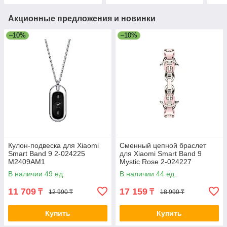
Акционные предложения и новинки
–10%
–10%
Кулон-подвеска для Xiaomi
Сменный цепной браслет
Smart Band 9 2-024225
для Xiaomi Smart Band 9
M2409AM1
Mystic Rose 2-024227
M2254AS1
В наличии 49 ед.
В наличии 44 ед.
11 709
17 159
₸
₸
12 990 ₸
18 990 ₸
Купить
Купить