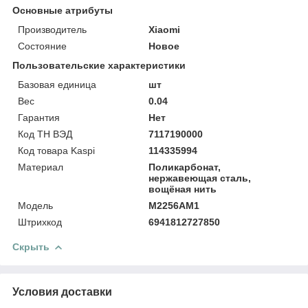
Основные атрибуты
Производитель
Xiaomi
Состояние
Новое
Пользовательские характеристики
Базовая единица
шт
Вес
0.04
Гарантия
Нет
Код ТН ВЭД
7117190000
Код товара Kaspi
114335994
Материал
Поликарбонат,
нержавеющая сталь,
вощёная нить
Модель
M2256AM1
Штрихкод
6941812727850
Скрыть
Условия доставки