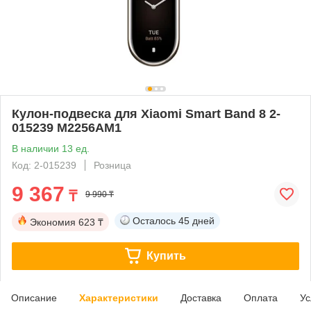
Кулон-подвеска для Xiaomi Smart Band 8 2-
015239 M2256AM1
В наличии 13 ед.
Код: 2-015239
Розница
9 367
₸
9 990 ₸
Осталось
45 дней
Экономия
623 ₸
Купить
Описание
Характеристики
Доставка
Оплата
Ус