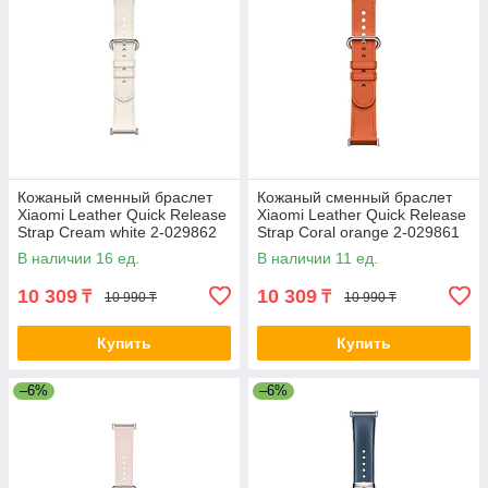
Кожаный сменный браслет
Кожаный сменный браслет
Xiaomi Leather Quick Release
Xiaomi Leather Quick Release
Strap Cream white 2-029862
Strap Coral orange 2-029861
M2307AS1
M2307AS1
В наличии 16 ед.
В наличии 11 ед.
10 309
10 309
₸
₸
10 990 ₸
10 990 ₸
Купить
Купить
–6%
–6%