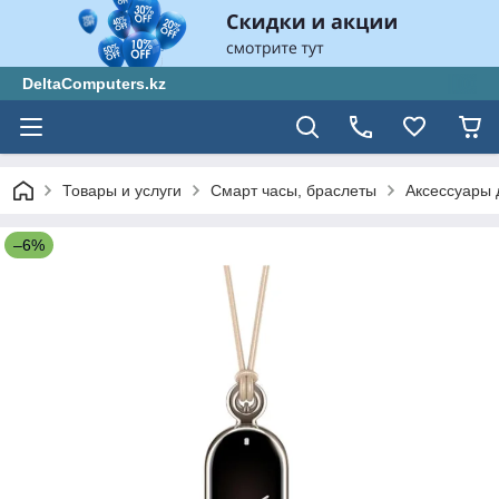
DeltaComputers.kz
Товары и услуги
Смарт часы, браслеты
Аксессуары 
–6%