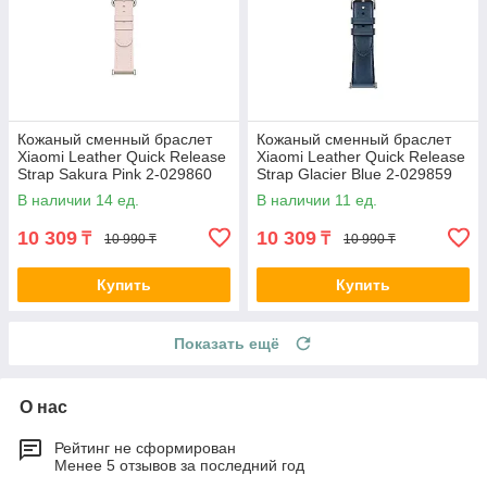
Кожаный сменный браслет
Кожаный сменный браслет
Xiaomi Leather Quick Release
Xiaomi Leather Quick Release
Strap Sakura Pink 2-029860
Strap Glacier Blue 2-029859
M2415AS1
M2415AS1
В наличии 14 ед.
В наличии 11 ед.
10 309
10 309
₸
₸
10 990 ₸
10 990 ₸
Купить
Купить
Показать ещё
О нас
Рейтинг не сформирован
Менее 5 отзывов за последний год