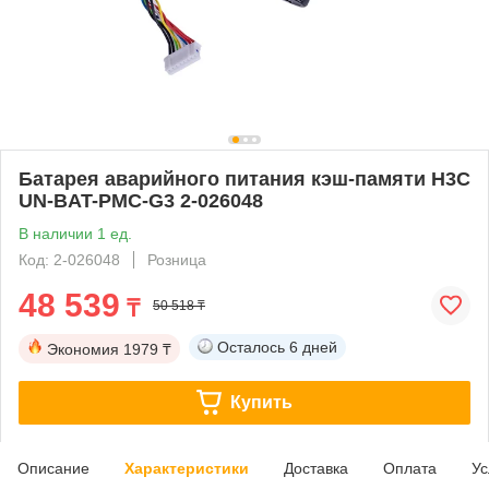
Батарея аварийного питания кэш-памяти H3C
UN-BAT-PMC-G3 2-026048
В наличии 1 ед.
Код: 2-026048
Розница
48 539
₸
50 518 ₸
Осталось
6 дней
Экономия
1979 ₸
Купить
Описание
Характеристики
Доставка
Оплата
Ус