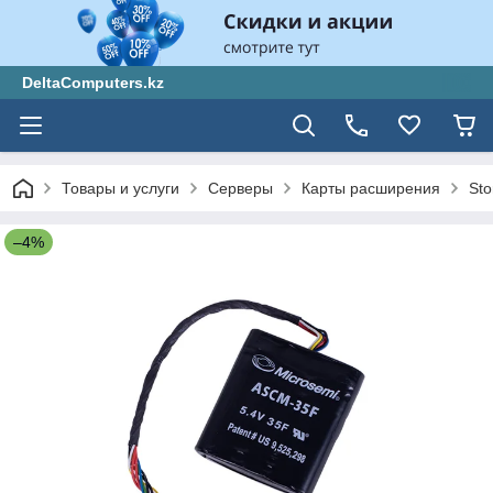
DeltaComputers.kz
Товары и услуги
Серверы
Карты расширения
St
–4%