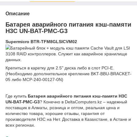
Описание
Батарея аварийного питания кэш-памяти
H3C UN-BAT-PMC-G3
Supermicro BTR-TFM8GLSICVM02
Батарейный блок + модуль кэш памяти Cache Vault для LSI
3108 RAID контроллеров. Служит как аварийное хранилище
данных.
Крепиться в каретку для 2.5" диска либо в слот PCI-E.
(Необходимо дополнительное крепление BKT-BBU-BRACKET-
05 либо MCP-240-00127-0N)
Где купить
Батарея аварийного питания кэш-памяти H3C
UN-BAT-PMC-G3
? Конечно в DeltaComputers.kz – надежный
поставщик в Алматы, розница и оптом, реальная цена и
количество товара, хорошие отзывы, гарантия от
производителя H3C на Нет. Доставка в Казахстане, в Астане и
всех регионах.