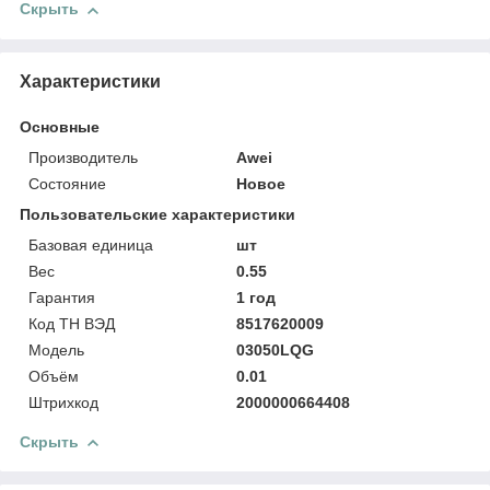
Скрыть
Характеристики
Основные
Производитель
Awei
Состояние
Новое
Пользовательские характеристики
Базовая единица
шт
Вес
0.55
Гарантия
1 год
Код ТН ВЭД
8517620009
Модель
03050LQG
Объём
0.01
Штрихкод
2000000664408
Скрыть