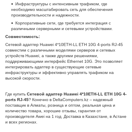
Инфраструктуры с интенсивным трафиком, где
необходимо масштабировать сеть для обеспечения
производительности и надежности.
Корпоративные сети, где требуется интеграция с
различными серверными и сетевыми устройствами.
Совместимость:
Сетевой адаптер Huawei 4*10ETH-LL ETH 10G 4-ports RJ-45
совместим с различными моделями серверов и сетевых
устройств Huawei, а также другими решениями,
поддерживающими интерфейс Ethernet 10G. Это позволяет
интегрировать адаптер в существующие сетевые
инфраструктуры и эффективно управлять трафиком на
высокой скорости.
Где купить
Сетевой адаптер Huawei 4*10ETH-LL ETH 10G 4-
ports RJ-45
? Конечно в DeltaComputers.kz – надежный
поставщик в Алматы, розница и оптом, реальная цена и
количество товара, хорошие отзывы, гарантия от
производителя Awei на 1 год. Доставка в Казахстане, в Астане
и всех регионах.