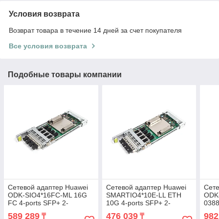
Условия возврата
Возврат товара в течение 14 дней за счет покупателя
Все условия возврата
Подобные товары компании
Сетевой адаптер Huawei
Сетевой адаптер Huawei
Сете
ODK-SIO4*16FC-ML 16G
SMARTIO4*10E-LL ETH
ODK
FC 4-ports SFP+ 2-
10G 4-ports SFP+ 2-
038
025539-TOP 03050JPG
025535-TOP 03050LQE
589 289
476 039
982
₸
₸