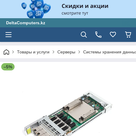
DeltaComputers.kz
Товары и услуги
Серверы
Системы хранения данны
–5%