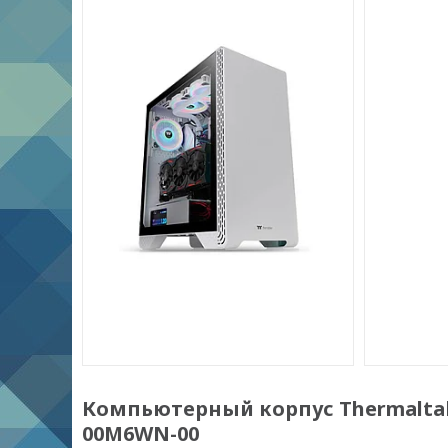
Компьютерный корпус Thermaltake 
00M6WN-00