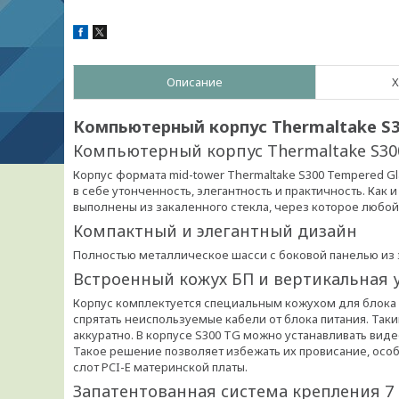
Описание
Х
Компьютерный корпус Thermaltake S30
Компьютерный корпус Thermaltake S300
Корпус формата mid-tower Thermaltake S300 Tempered Gla
в себе утонченность, элегантность и практичность. Как 
выполнены из закаленного стекла, через которое любой
Компактный и элегантный дизайн
Полностью металлическое шасси с боковой панелью из 
Встроенный кожух БП и вертикальная 
Корпус комплектуется специальным кожухом для блока п
спрятать неиспользуемые кабели от блока питания. Так
аккуратно. В корпусе S300 TG можно устанавливать виде
Такое решение позволяет избежать их провисание, особ
слот PCI-E материнской платы.
Запатентованная система крепления 7 