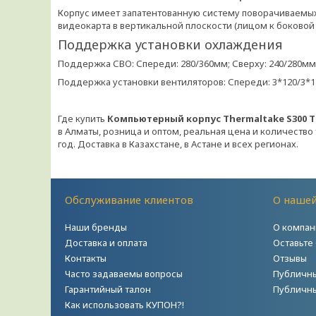
Корпус имеет запатентованную систему поворачиваемых P
видеокарта в вертикальной плоскости (лицом к боковой 
Поддержка установки охлаждения
Поддержка СВО: Спереди: 280/360мм; Сверху: 240/280мм;
Поддержка установки вентиляторов: Спереди: 3*120/3*14
Где купить
Компьютерный корпус Thermaltake S300 T
в Алматы, розница и оптом, реальная цена и количество 
год. Доставка в Казахстане, в Астане и всех регионах.
Обслуживание клиентов
О наше
Наши бренды
О компан
Доставка и оплата
Оставьте
Контакты
Отзывы
Часто задаваемы вопросы
Публичны
Гарантийный талон
Публичны
Как использовать КУПОН?!