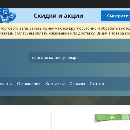
з торгового зала. Заказы принимаются круглосуточно и обрабатывают
каза мы согласуем оплату, самовывоз или доставку. Выдача товара 
оплата
О компании
Контакты
Отзывы
Статьи
–4%