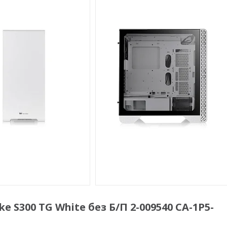
S300 TG White без Б/П 2-009540 CA-1P5-