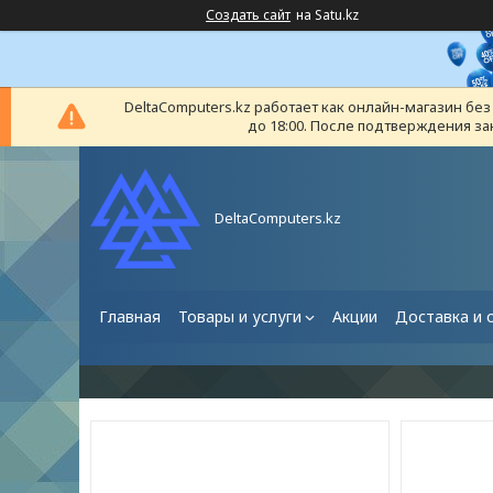
Создать сайт
на Satu.kz
DeltaComputers.kz работает как онлайн-магазин бе
до 18:00. После подтверждения за
DeltaComputers.kz
Главная
Товары и услуги
Акции
Доставка и 