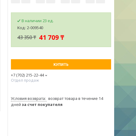
В наличии 23 ед.
Код:
2-009540
41 709 ₸
43 350 ₸
КУПИТЬ
+7 (702) 215-22-44
Отдел продаж
возврат товара в течение 14
дней
за счет покупателя