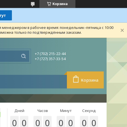
Корзина
ся менеджером в рабочее время: понедельник–пятница с 10:00
возможна только по подтверждённым заказам.
+7 (702) 215-22-44
+7 (727) 357-33-54
Корзина
Дней
Часов
Минут
Секунд
0
0
0
0
0
0
0
0