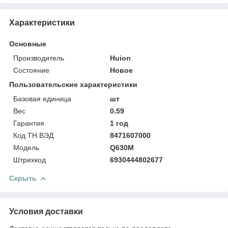
Характеристики
Основные
Производитель
Huion
Состояние
Новое
Пользовательские характеристики
Базовая единица
шт
Вес
0.59
Гарантия
1 год
Код ТН ВЭД
8471607000
Модель
Q630M
Штрихкод
6930444802677
Скрыть
Условия доставки