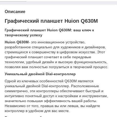
Описание
Графический планшет Huion Q630M
Графический планшет Huion Q630M: ваш ключ к
творческому успеху
Huion Q630M
- это инновационное устройство,
разработанное специально для художников и дизайнеров,
стремящихся к совершенству в цифровом искусстве. Этот
графический планшет сочетает в себе передовые
технологии, удобный дизайн и высокую функциональность,
позволяя вам полностью погрузиться в творческий процесс.
Уникальный двойной Dial-контроллер
Одной из ключевых особенностей Q630M является
уникальный двойной Dial-контроллер. Расположенные
симметрично, эти контроллеры обеспечивают быстрый и
интуитивно понятный доступ к настройкам и инструментам,
значительно повышая эффективность вашей работы.
Независимо от того, правша вы или левша, вы найдете
контроллер в удобном для вас месте.