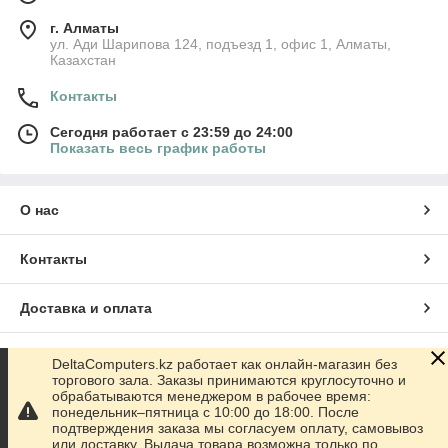
г. Алматы
ул. Ади Шарипова 124, подъезд 1, офис 1, Алматы,
Казахстан
Контакты
Сегодня работает с 23:59 до 24:00
Показать весь график работы
О нас
Контакты
Доставка и оплата
График работы
DeltaComputers.kz работает как онлайн-магазин без
торгового зала. Заказы принимаются круглосуточно и
обрабатываются менеджером в рабочее время:
Полная версия сайта
понедельник–пятница с 10:00 до 18:00. После
подтверждения заказа мы согласуем оплату, самовывоз
или доставку. Выдача товара возможна только по