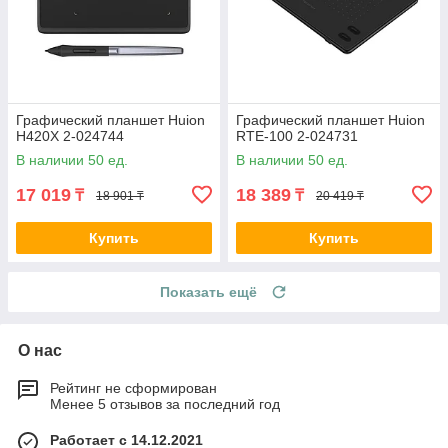
Графический планшет Huion
Графический планшет Huion
H420X 2-024744
RTE-100 2-024731
В наличии 50 ед.
В наличии 50 ед.
17 019
18 389
₸
₸
18 901 ₸
20 419 ₸
Купить
Купить
Показать ещё
О нас
Рейтинг не сформирован
Менее 5 отзывов за последний год
Работает с 14.12.2021