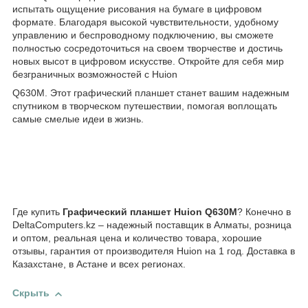
испытать ощущение рисования на бумаге в цифровом
формате. Благодаря высокой чувствительности, удобному
управлению и беспроводному подключению, вы сможете
полностью сосредоточиться на своем творчестве и достичь
новых высот в цифровом искусстве. Откройте для себя мир
безграничных возможностей с Huion
Q630M. Этот графический планшет станет вашим надежным
спутником в творческом путешествии, помогая воплощать
самые смелые идеи в жизнь.
Где купить
Графический планшет Huion Q630M
? Конечно в
DeltaComputers.kz – надежный поставщик в Алматы, розница
и оптом, реальная цена и количество товара, хорошие
отзывы, гарантия от производителя Huion на 1 год. Доставка в
Казахстане, в Астане и всех регионах.
Скрыть