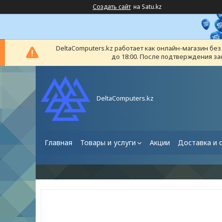
Создать сайт
на Satu.kz
DeltaComputers.kz работает как онлайн-магазин бе
до 18:00. После подтверждения за
DeltaComputers.kz
Главная
Товары и услуги
Акции
Доставка и 