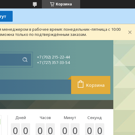
Корзина
ся менеджером в рабочее время: понедельник–пятница с 10:00
возможна только по подтверждённым заказам.
+7 (702) 215-22-44
+7 (727) 357-33-54
Корзина
Дней
Часов
Минут
Секунд
0
0
0
0
0
0
0
0