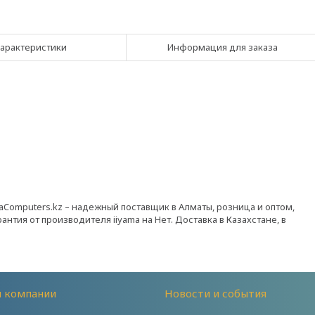
арактеристики
Информация для заказа
taComputers.kz – надежный поставщик в Алматы, розница и оптом,
антия от производителя iiyama на Нет. Доставка в Казахстане, в
й компании
Новости и события