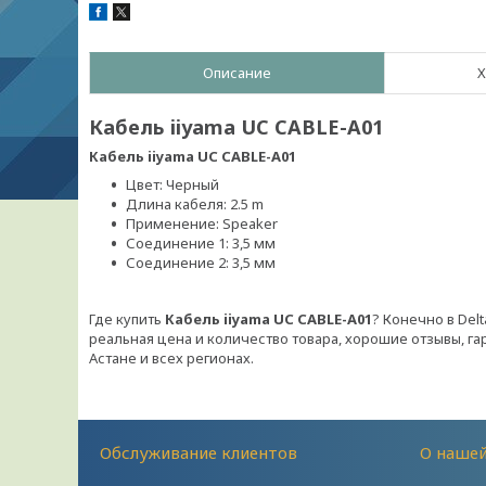
Описание
Х
Кабель iiyama UC CABLE-A01
Кабель iiyama UC CABLE-A01
Цвет: Черный
Длина кабеля: 2.5 m
Применение: Speaker
Соединение 1: 3,5 мм
Соединение 2: 3,5 мм
Где купить
Кабель iiyama UC CABLE-A01
? Конечно в Del
реальная цена и количество товара, хорошие отзывы, гар
Астане и всех регионах.
Обслуживание клиентов
О наше