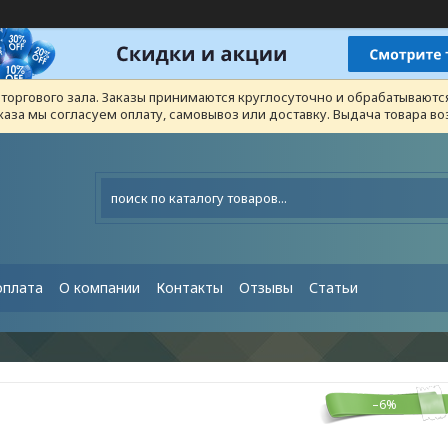
з торгового зала. Заказы принимаются круглосуточно и обрабатывают
каза мы согласуем оплату, самовывоз или доставку. Выдача товара 
оплата
О компании
Контакты
Отзывы
Статьи
–6%