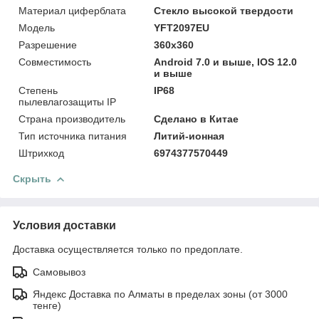
Материал циферблата
Стекло высокой твердости
Модель
YFT2097EU
Разрешение
360x360
Совместимость
Android 7.0 и выше, IOS 12.0
и выше
Степень
IP68
пылевлагозащиты IP
Страна производитель
Сделано в Китае
Тип источника питания
Литий-ионная
Штрихкод
6974377570449
Скрыть
Условия доставки
Доставка осуществляется только по предоплате.
Самовывоз
Яндекс Доставка по Алматы в пределах зоны (от 3000
тенге)