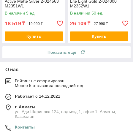
Active Matte Silver 2-024563
Lite Light Gold 2-024800
M2351W1
M2352W1
В наличии 9 ед.
В наличии 50 ед.
18 519
26 109
₸
₸
19 990 ₸
27 990 ₸
Купить
Купить
Показать ещё
О нас
Рейтинг не сформирован
Менее 5 отзывов за последний год
Работает с 14.12.2021
г. Алматы
ул. Ади Шарипова 124, подъезд 1, офис 1, Алматы,
Казахстан
Контакты