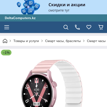
DeltaComputers.kz
Товары и услуги
Смарт часы, браслеты
Смарт часы
–1%