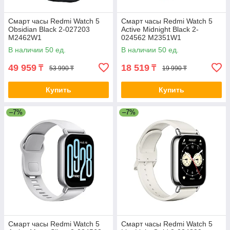
Смарт часы Redmi Watch 5
Смарт часы Redmi Watch 5
Obsidian Black 2-027203
Active Midnight Black 2-
M2462W1
024562 M2351W1
В наличии 50 ед.
В наличии 50 ед.
49 959
18 519
₸
₸
53 990 ₸
19 990 ₸
Купить
Купить
–7%
–7%
Смарт часы Redmi Watch 5
Смарт часы Redmi Watch 5