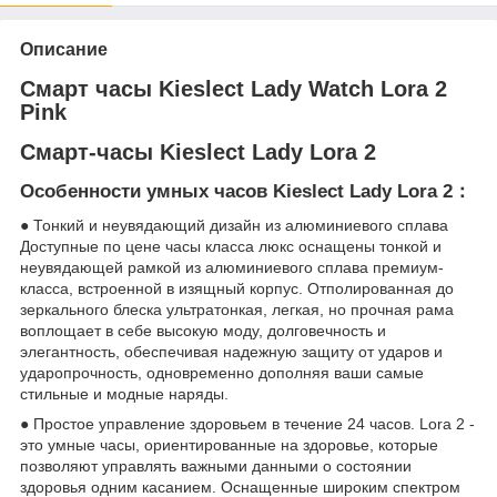
Описание
Смарт часы Kieslect Lady Watch Lora 2
Pink
Смарт-часы Kieslect Lady Lora 2
Особенности умных часов Kieslect Lady Lora 2：
● Тонкий и неувядающий дизайн из алюминиевого сплава
Доступные по цене часы класса люкс оснащены тонкой и
неувядающей рамкой из алюминиевого сплава премиум-
класса, встроенной в изящный корпус. Отполированная до
зеркального блеска ультратонкая, легкая, но прочная рама
воплощает в себе высокую моду, долговечность и
элегантность, обеспечивая надежную защиту от ударов и
ударопрочность, одновременно дополняя ваши самые
стильные и модные наряды.
● Простое управление здоровьем в течение 24 часов. Lora 2 -
это умные часы, ориентированные на здоровье, которые
позволяют управлять важными данными о состоянии
здоровья одним касанием. Оснащенные широким спектром