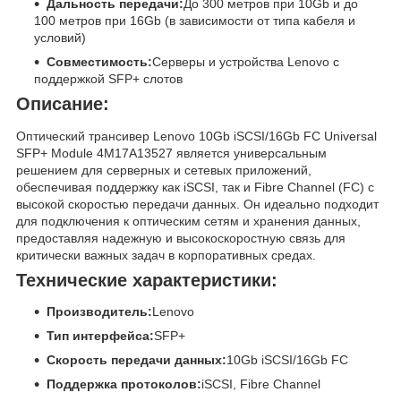
Дальность передачи:
До 300 метров при 10Gb и до
100 метров при 16Gb (в зависимости от типа кабеля и
условий)
Совместимость:
Серверы и устройства Lenovo с
поддержкой SFP+ слотов
Описание:
Оптический трансивер Lenovo 10Gb iSCSI/16Gb FC Universal
SFP+ Module 4M17A13527 является универсальным
решением для серверных и сетевых приложений,
обеспечивая поддержку как iSCSI, так и Fibre Channel (FC) с
высокой скоростью передачи данных. Он идеально подходит
для подключения к оптическим сетям и хранения данных,
предоставляя надежную и высокоскоростную связь для
критически важных задач в корпоративных средах.
Технические характеристики:
Производитель:
Lenovo
Тип интерфейса:
SFP+
Скорость передачи данных:
10Gb iSCSI/16Gb FC
Поддержка протоколов:
iSCSI, Fibre Channel