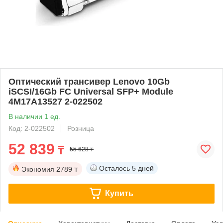
Оптический трансивер Lenovo 10Gb
iSCSI/16Gb FC Universal SFP+ Module
4M17A13527 2-022502
В наличии 1 ед.
Код: 2-022502
Розница
52 839
₸
55 628 ₸
Осталось
5 дней
Экономия
2789 ₸
Купить