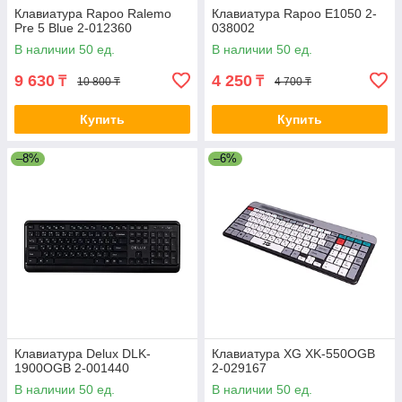
Клавиатура Rapoo Ralemo
Клавиатура Rapoo E1050 2-
Pre 5 Blue 2-012360
038002
В наличии 50 ед.
В наличии 50 ед.
9 630
4 250
₸
₸
10 800 ₸
4 700 ₸
Купить
Купить
–8%
–6%
Клавиатура Delux DLK-
Клавиатура XG XK-550OGB
1900OGB 2-001440
2-029167
В наличии 50 ед.
В наличии 50 ед.