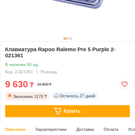
Клавиатура Rapoo Ralemo Pre 5 Purple 2-
021361
В наличии 50 ед.
Код: 2-021361
Розница
9 630
₸
10 800 ₸
Осталось
27 дней
Экономия
1170 ₸
Купить
Описание
Характеристики
Доставка
Оплата
Усл