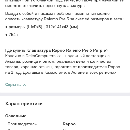
клавишу при включенной подсветке, но также при желании вы
сможете отключить подсветку клавиатуры.
Всегда с собой и никаких проблем - именно так можно
описать клавиатуру Ralemo Pre 5 за счет её размеров и веса :
● размеры (ШхГхВ) ; 312x141x43 (мм).
● 754 г.
Где купить
Клавиатура Rapoo Ralemo Pre 5 Purple
?
Конечно в DeltaComputers.kz – надежный поставщик в
Алматы, розница и оптом, реальная цена и количество
товара, хорошие отзывы, гарантия от производителя Rapoo
на 1 год. Доставка в Казахстане, в Астане и всех регионах.
Скрыть
Характеристики
Основные
Производитель
Rapoo