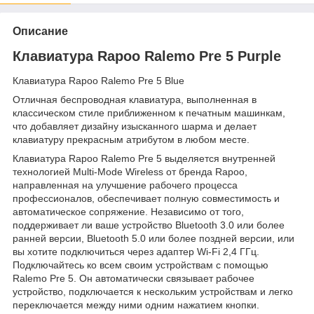
Описание
Клавиатура Rapoo Ralemo Pre 5 Purple
Клавиатура Rapoo Ralemo Pre 5 Blue
Отличная беспроводная клавиатура, выполненная в
классическом стиле приближенном к печатным машинкам,
что добавляет дизайну изысканного шарма и делает
клавиатуру прекрасным атрибутом в любом месте.
Клавиатура Rapoo Ralemo Pre 5 выделяется внутренней
технологией Multi-Mode Wireless от бренда Rapoo,
направленная на улучшение рабочего процесса
профессионалов, обеспечивает полную совместимость и
автоматическое сопряжение. Независимо от того,
поддерживает ли ваше устройство Bluetooth 3.0 или более
ранней версии, Bluetooth 5.0 или более поздней версии, или
вы хотите подключиться через адаптер Wi-Fi 2,4 ГГц.
Подключайтесь ко всем своим устройствам с помощью
Ralemo Pre 5. Он автоматически связывает рабочее
устройство, подключается к нескольким устройствам и легко
переключается между ними одним нажатием кнопки.