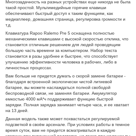
Многозадачность на разных устройствах еще никогда не была
такой простой. Мультимедийные горячие клавиши
обеспечивают быстрый доступ к таким функциям, как
медиаплеер, домашняя страница, регулировка громкости и
т.д.
Клавиатура Rapoo Ralemo Pre 5 оснащена полностью
механическими клавишами с высокой скоростью отклика, что
становится отличным решением для людей проводящим
большую часть времени за компьютером. Набор текста
становится в разы удобнее и быстрее, что способствует
улучшению эффективности человека в рабочих, либо в
личностных процессах.
Вам больше не придется думать о скорой замене батареи -
благодаря встроенной экологически чистой литиевой
батарее, вы можете наслаждаться полной свободой
беспроводной связи, не заменяя батареи. Аккумулятор
емкостью 4000 мА*ч поддерживает функцию быстрой
зарядки. Полная зарядка занимает четыре часа, и ее хватает
на 13 дней.
Данная модель также может похвастаться регулируемой
подсветкой в своём арсенале. При условиях работы в темное
время суток, вам не придется всматриваться в каждую