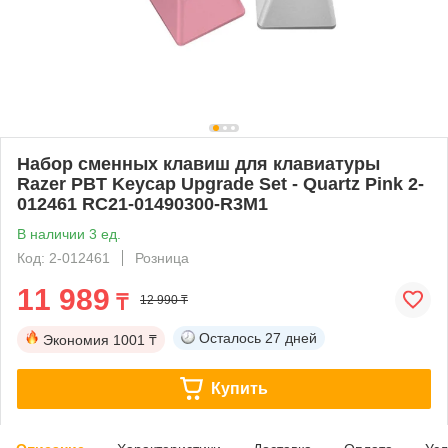
Набор сменных клавиш для клавиатуры
Razer PBT Keycap Upgrade Set - Quartz Pink 2-
012461 RC21-01490300-R3M1
В наличии 3 ед.
Код: 2-012461
Розница
11 989
₸
12 990 ₸
Осталось
27 дней
Экономия
1001 ₸
Купить