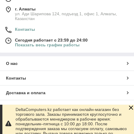
г. Алматы
ул. Ади Шарипова 124, подъезд 1, офис 1, Алматы,
Казахстан
Контакты
Сегодня работает с 23:59 до 24:00
Показать весь график работы
О нас
Контакты
Доставка и оплата
График работы
DeltaComputers.kz работает как онлайн-магазин без
торгового зала. Заказы принимаются круглосуточно и
обрабатываются менеджером в рабочее время:
Полная версия сайта
понедельник–пятница с 10:00 до 18:00. После
подтверждения заказа мы согласуем оплату, самовывоз
или доставку. Выдача товара возможна только по