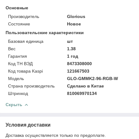
Основные
Производитель
Glorious
Состояние
Новое
Пользовательские характеристики
Базовая единица
шт
Вес
1.38
Гарантия
1 год
Код ТН ВЭД
8473308000
Код товара Kaspi
121667503
Модель
GLO-GMMK2-96-RGB-W
Страна производитель
Сделано в Китае
Штрихкод
810069970134
Скрыть
Условия доставки
Доставка осуществляется только по предоплате.