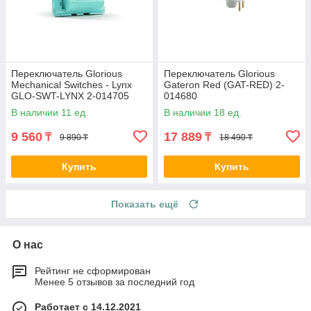
Переключатель Glorious
Переключатель Glorious
Mechanical Switches - Lynx
Gateron Red (GAT-RED) 2-
GLO-SWT-LYNX 2-014705
014680
В наличии 11 ед.
В наличии 18 ед.
9 560
17 889
₸
₸
9 890 ₸
18 490 ₸
Купить
Купить
Показать ещё
О нас
Рейтинг не сформирован
Менее 5 отзывов за последний год
Работает с 14.12.2021