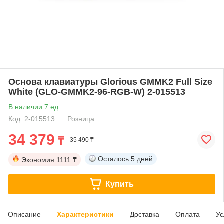
Основа клавиатуры Glorious GMMK2 Full Size
White (GLO-GMMK2-96-RGB-W) 2-015513
В наличии 7 ед.
Код: 2-015513
Розница
34 379
₸
35 490 ₸
Осталось
5 дней
Экономия
1111 ₸
Купить
Описание
Характеристики
Доставка
Оплата
Ус