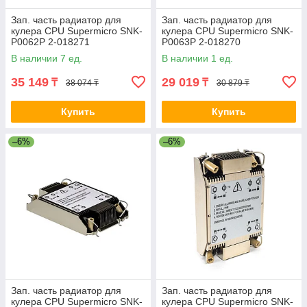
Зап. часть радиатор для
Зап. часть радиатор для
кулера CPU Supermicro SNK-
кулера CPU Supermicro SNK-
P0062P 2-018271
P0063P 2-018270
В наличии 7 ед.
В наличии 1 ед.
35 149
29 019
₸
₸
38 074 ₸
30 879 ₸
Купить
Купить
–6%
–6%
Зап. часть радиатор для
Зап. часть радиатор для
кулера CPU Supermicro SNK-
кулера CPU Supermicro SNK-