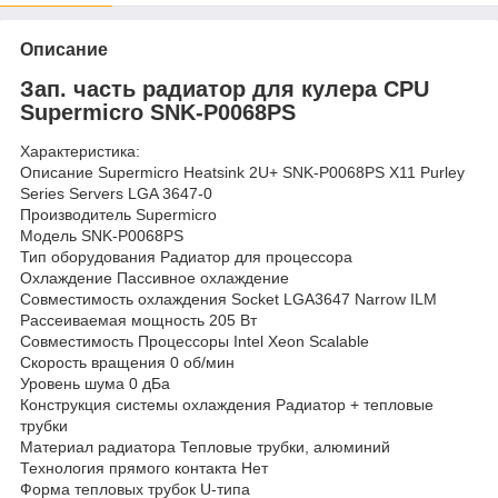
Описание
Зап. часть радиатор для кулера CPU
Supermicro SNK-P0068PS
Характеристика:
Описание Supermicro Heatsink 2U+ SNK-P0068PS X11 Purley
Series Servers LGA 3647-0
Производитель Supermicro
Модель SNK-P0068PS
Тип оборудования Радиатор для процессора
Охлаждение Пассивное охлаждение
Совместимость охлаждения Socket LGA3647 Narrow ILM
Рассеиваемая мощность 205 Вт
Совместимость Процессоры Intel Xeon Scalable
Скорость вращения 0 об/мин
Уровень шума 0 дБа
Конструкция системы охлаждения Радиатор + тепловые
трубки
Материал радиатора Тепловые трубки, алюминий
Технология прямого контакта Нет
Форма тепловых трубок U-типа