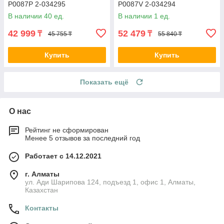
P0087P 2-034295
P0087V 2-034294
В наличии 40 ед.
В наличии 1 ед.
42 999
52 479
₸
₸
45 755 ₸
55 840 ₸
Купить
Купить
Показать ещё
О нас
Рейтинг не сформирован
Менее 5 отзывов за последний год
Работает с 14.12.2021
г. Алматы
ул. Ади Шарипова 124, подъезд 1, офис 1, Алматы,
Казахстан
Контакты