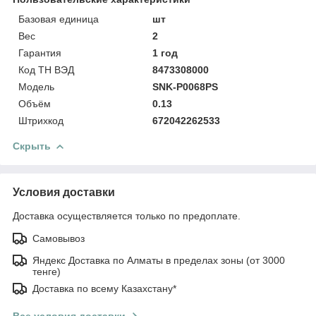
Базовая единица
шт
Вес
2
Гарантия
1 год
Код ТН ВЭД
8473308000
Модель
SNK-P0068PS
Объём
0.13
Штрихкод
672042262533
Скрыть
Условия доставки
Доставка осуществляется только по предоплате.
Самовывоз
Яндекс Доставка по Алматы в пределах зоны (от 3000
тенге)
Доставка по всему Казахстану*
Все условия доставки