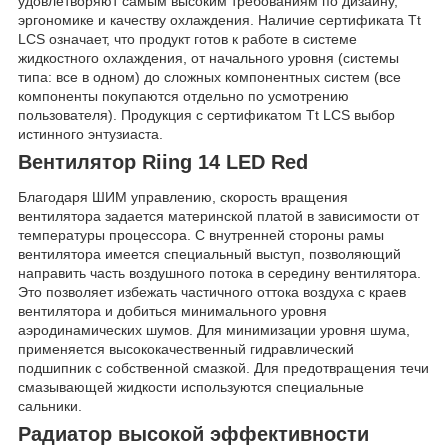
удовлетворяют самым высоким требованиям по дизайну,
эргономике и качеству охлаждения. Наличие сертификата Tt
LCS означает, что продукт готов к работе в системе
жидкостного охлаждения, от начального уровня (системы
типа: все в одном) до сложных компонентных систем (все
компоненты покупаются отдельно по усмотрению
пользователя). Продукция с сертификатом Tt LCS выбор
истинного энтузиаста.
Вентилятор Riing 14 LED Red
Благодаря ШИМ управлению, скорость вращения
вентилятора задается материнской платой в зависимости от
температуры процессора. С внутренней стороны рамы
вентилятора имеется специальный выступ, позволяющий
направить часть воздушного потока в середину вентилятора.
Это позволяет избежать частичного оттока воздуха с краев
вентилятора и добиться минимального уровня
аэродинамических шумов. Для минимизации уровня шума,
применяется высококачественный гидравлический
подшипник с собственной смазкой. Для предотвращения течи
смазывающей жидкости используются специальные
сальники.
Радиатор высокой эффективности