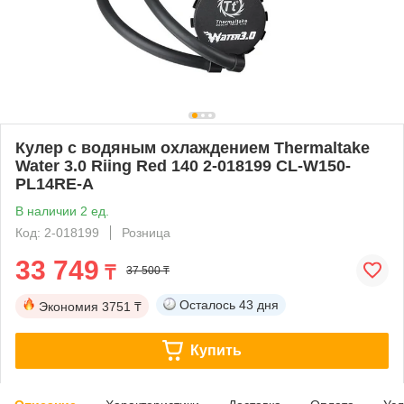
Кулер с водяным охлаждением Thermaltake
Water 3.0 Riing Red 140 2-018199 CL-W150-
PL14RE-A
В наличии 2 ед.
Код: 2-018199
Розница
33 749
₸
37 500 ₸
Осталось
43 дня
Экономия
3751 ₸
Купить