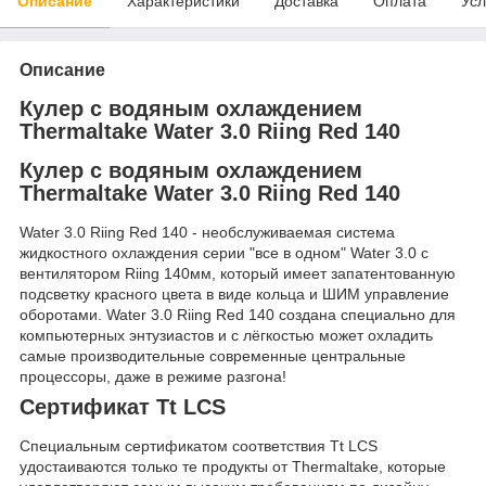
Описание
Характеристики
Доставка
Оплата
Усл
Описание
Кулер с водяным охлаждением
Thermaltake Water 3.0 Riing Red 140
Кулер с водяным охлаждением
Thermaltake Water 3.0 Riing Red 140
Water 3.0 Riing Red 140 - необслуживаемая система
жидкостного охлаждения серии "все в одном" Water 3.0 с
вентилятором Riing 140мм, который имеет запатентованную
подсветку красного цвета в виде кольца и ШИМ управление
оборотами. Water 3.0 Riing Red 140 создана специально для
компьютерных энтузиастов и с лёгкостью может охладить
самые производительные современные центральные
процессоры, даже в режиме разгона!
Сертификат Tt LCS
Специальным сертификатом соответствия Tt LCS
удостаиваются только те продукты от Thermaltake, которые