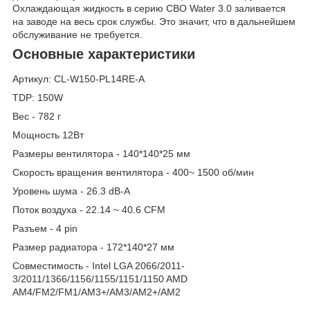
Охлаждающая жидкость в серию СВО Water 3.0 заливается
на заводе на весь срок службы. Это значит, что в дальнейшем
обслуживание не требуется.
Основные характеристики
Артикул: CL-W150-PL14RE-A
TDP: 150W
Вес - 782 г
Мощность 12Вт
Размеры вентилятора - 140*140*25 мм
Скорость вращения вентилятора - 400~ 1500 об/мин
Уровень шума - 26.3 dB-A
Поток воздуха - 22.14 ~ 40.6 CFM
Разъем - 4 pin
Размер радиатора - 172*140*27 мм
Совместимость - Intel LGA 2066/2011-
3/2011/1366/1156/1155/1151/1150 AMD
AM4/FM2/FM1/AM3+/AM3/AM2+/AM2