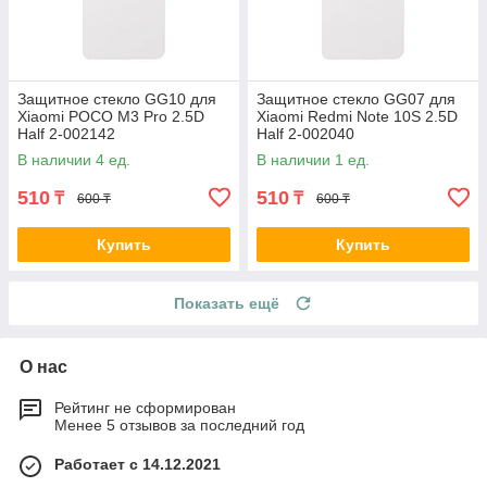
Защитное стекло GG10 для
Защитное стекло GG07 для
Xiaomi POCO M3 Pro 2.5D
Xiaomi Redmi Note 10S 2.5D
Half 2-002142
Half 2-002040
В наличии 4 ед.
В наличии 1 ед.
510
510
₸
₸
600 ₸
600 ₸
Купить
Купить
Показать ещё
О нас
Рейтинг не сформирован
Менее 5 отзывов за последний год
Работает с 14.12.2021