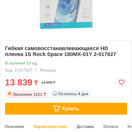
Гибкая самовосстанавливающаяся HD
пленка 1S Rock Space 180MX-01Y 2-017627
В наличии 10 ед.
Код: 2-017627
Розница
13 839
₸
14 990 ₸
Осталось
4 дня
Экономия
1151 ₸
Купить
Описание
Характеристики
Доставка
Оплата
Ус