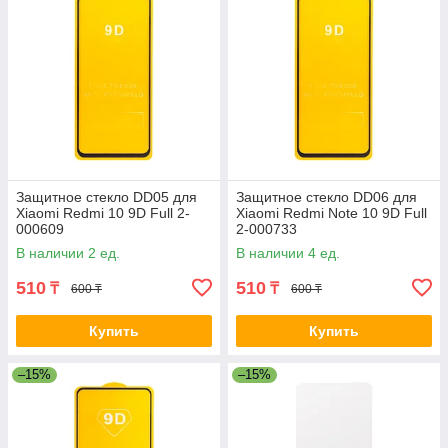
Защитное стекло DD05 для
Защитное стекло DD06 для
Xiaomi Redmi 10 9D Full 2-
Xiaomi Redmi Note 10 9D Full
000609
2-000733
В наличии 2 ед.
В наличии 4 ед.
510
510
₸
₸
600 ₸
600 ₸
Купить
Купить
–15%
–15%