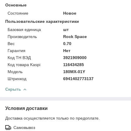
Основные
Состояние
Новое
Пользовательские характеристики
Базовая единица
шт
Производитель
Rock Space
Вес
0.70
Гарантия
Нет
Код ТН ВЭД
3921909000
Код товара Kaspi
116434285
Модель
180MX-01Y
Штрихкод
6941402773137
Скрыть
Условия доставки
Доставка осуществляется только по предоплате.
Самовывоз