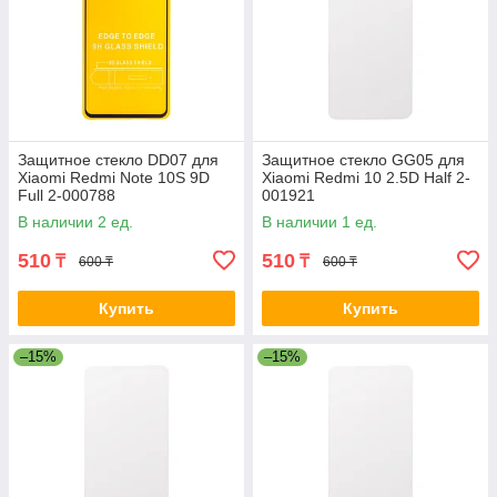
Защитное стекло DD07 для
Защитное стекло GG05 для
Xiaomi Redmi Note 10S 9D
Xiaomi Redmi 10 2.5D Half 2-
Full 2-000788
001921
В наличии 2 ед.
В наличии 1 ед.
510
510
₸
₸
600 ₸
600 ₸
Купить
Купить
–15%
–15%