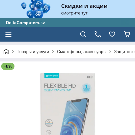
DeltaComputers.kz
Товары и услуги
Смартфоны, аксессуары
Защитные 
–8%