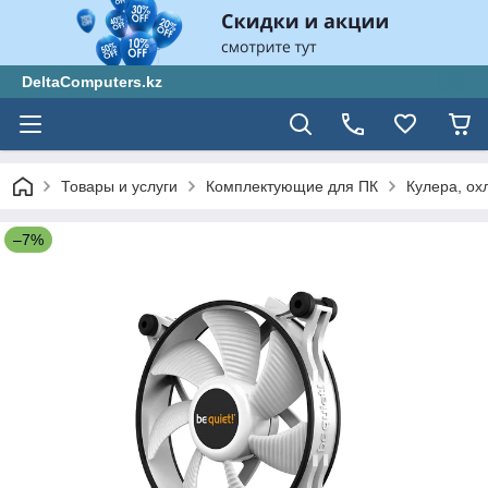
DeltaComputers.kz
Товары и услуги
Комплектующие для ПК
Кулера, ох
–7%