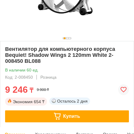
Вентилятор для компьютерного корпуса
Bequiet! Shadow Wings 2 120mm White 2-
008450 BL088
В наличии 60 ед.
Код: 2-008450
Розница
9 246
₸
9 900 ₸
Осталось
2 дня
Экономия
654 ₸
Купить