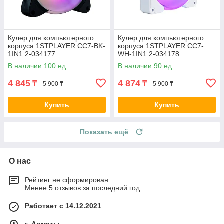
Кулер для компьютерного
Кулер для компьютерного
корпуса 1STPLAYER CC7-BK-
корпуса 1STPLAYER CC7-
1IN1 2-034177
WH-1IN1 2-034178
В наличии 100 ед.
В наличии 90 ед.
4 845
4 874
₸
₸
5 900 ₸
5 900 ₸
Купить
Купить
Показать ещё
О нас
Рейтинг не сформирован
Менее 5 отзывов за последний год
Работает с 14.12.2021