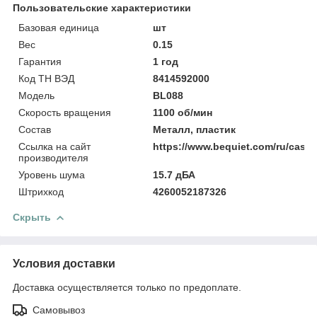
Пользовательские характеристики
Базовая единица
шт
Вес
0.15
Гарантия
1 год
Код ТН ВЭД
8414592000
Модель
BL088
Скорость вращения
1100 об/мин
Состав
Металл, пластик
Ссылка на сайт
https://www.bequiet.com/ru/case
производителя
Уровень шума
15.7 дБА
Штрихкод
4260052187326
Скрыть
Условия доставки
Доставка осуществляется только по предоплате.
Самовывоз