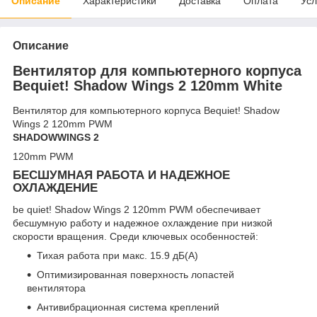
Описание
Характеристики
Доставка
Оплата
Усл
Описание
Вентилятор для компьютерного корпуса
Bequiet! Shadow Wings 2 120mm White
Вентилятор для компьютерного корпуса Bequiet! Shadow
Wings 2 120mm PWM
SHADOW
WINGS 2
120mm PWM
БЕСШУМНАЯ РАБОТА И НАДЕЖНОЕ
ОХЛАЖДЕНИЕ
be quiet! Shadow Wings 2 120mm PWM обеспечивает
бесшумную работу и надежное охлаждение при низкой
скорости вращения. Среди ключевых особенностей:
Тихая работа при макс. 15.9 дБ(A)
Оптимизированная поверхность лопастей
вентилятора
Антивибрационная система креплений