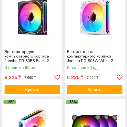
Вентилятор для
Вентилятор для
компьютерного корпуса
компьютерного корпуса
Jonsbo FR-505B Black 2-
Jonsbo FR-505W White 2-
021787
021788
В наличии 60 ед.
В наличии 60 ед.
6 225
6 225
₸
₸
7 690 ₸
7 690 ₸
Купить
Купить
–19%
–18%