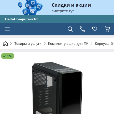
DeltaComputers.kz
Товары и услуги
Комплектующие для ПК
Корпуса, б
–11%