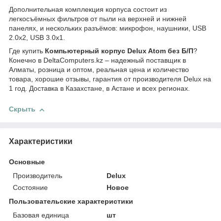
Дополнительная комплекция корпуса состоит из
легкосъёмных фильтров от пыли на верхней и нижней
панелях, и нескольких разъёмов: микрофон, наушники, USB
2.0x2, USB 3.0x1.
Где купить
Компьютерный корпус Delux Atom без Б/П
?
Конечно в DeltaComputers.kz – надежный поставщик в
Алматы, розница и оптом, реальная цена и количество
товара, хорошие отзывы, гарантия от производителя Delux на
1 год. Доставка в Казахстане, в Астане и всех регионах.
Скрыть
Характеристики
Основные
Производитель
Delux
Состояние
Новое
Пользовательские характеристики
Базовая единица
шт