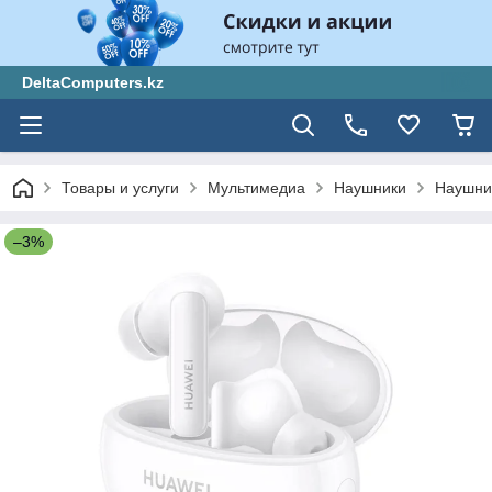
DeltaComputers.kz
Товары и услуги
Мультимедиа
Наушники
Наушни
–3%