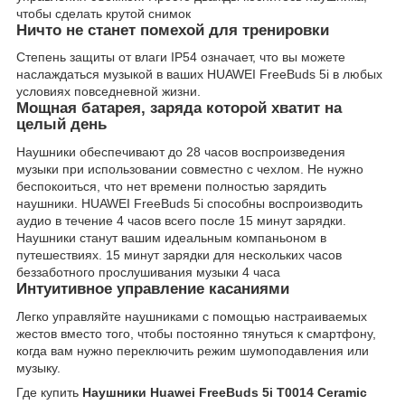
чтобы сделать крутой снимок
Ничто не станет помехой для тренировки
Степень защиты от влаги IP54 означает, что вы можете
наслаждаться музыкой в ваших HUAWEI FreeBuds 5i в любых
условиях повседневной жизни.
Мощная батарея, заряда которой хватит на
целый день
Наушники обеспечивают до 28 часов воспроизведения
музыки при использовании совместно с чехлом. Не нужно
беспокоиться, что нет времени полностью зарядить
наушники. HUAWEI FreeBuds 5i способны воспроизводить
аудио в течение 4 часов всего после 15 минут зарядки.
Наушники станут вашим идеальным компаньоном в
путешествиях. 15 минут зарядки для нескольких часов
беззаботного прослушивания музыки 4 часа
Интуитивное управление касаниями
Легко управляйте наушниками с помощью настраиваемых
жестов вместо того, чтобы постоянно тянуться к смартфону,
когда вам нужно переключить режим шумоподавления или
музыку.
Где купить
Наушники Huawei FreeBuds 5i T0014 Ceramic