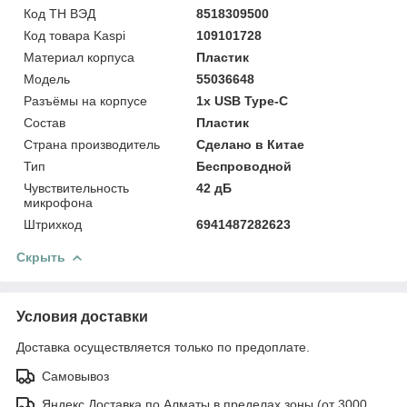
Код ТН ВЭД
8518309500
Код товара Kaspi
109101728
Материал корпуса
Пластик
Модель
55036648
Разъёмы на корпусе
1х USB Type-C
Состав
Пластик
Страна производитель
Сделано в Китае
Тип
Беспроводной
Чувствительность
42 дБ
микрофона
Штрихкод
6941487282623
Скрыть
Условия доставки
Доставка осуществляется только по предоплате.
Самовывоз
Яндекс Доставка по Алматы в пределах зоны (от 3000