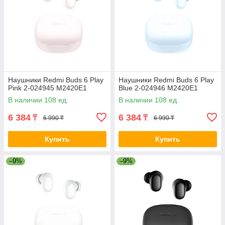
Наушники Redmi Buds 6 Play
Наушники Redmi Buds 6 Play
Pink 2-024945 M2420E1
Blue 2-024946 M2420E1
В наличии 108 ед.
В наличии 108 ед.
6 384
6 384
₸
₸
6 990 ₸
6 990 ₸
Купить
Купить
–9%
–9%