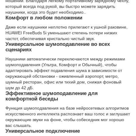
ношении. Благодаря легкому портативному зарядному чехлу,
который всегда под рукой, вы быстро можете зарядить
наушники, когда это будет необходимо..
Комфорт в любом положении
Даже если наушники неплотно прилегают к ушной раковине,
HUAWEI FreeBuds 5i уменьшают степень потери низких
частот, обеспечивая кристально чистый звук.
Универсальное шумоподавление во всех
сценариях
Наушники автоматически переключаются между режимами
шумоподавления (Ультра, Комфорт и Обычный), чтобы
адаптировать эффект подавления шума в зависимости от
окружающей обстановки - оживленный аэропорт, метро,
шумный ресторан, офис или тихий дом, снижая фоновый
шум до 42 дБ.
Эффективное шумоподавление для
комфортной беседы
Функция шумоподавления на базе нейросетевых алгоритмов
искусственного интеллекта распознает ваш голос и заглушает
окружающие звуки на фоне, чтобы собеседник мог хорошо
вас слышать.
Универсальное подключение