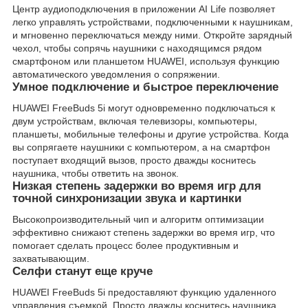
Центр аудиоподключения в приложении AI Life позволяет
легко управлять устройствами, подключенными к наушникам,
и мгновенно переключаться между ними. Откройте зарядный
чехол, чтобы сопрячь наушники с находящимся рядом
смартфоном или планшетом HUAWEI, используя функцию
автоматического уведомления о сопряжении.
Умное подключение и быстрое переключение
HUAWEI FreeBuds 5i могут одновременно подключаться к
двум устройствам, включая телевизоры, компьютеры,
планшеты, мобильные телефоны и другие устройства. Когда
вы сопрягаете наушники с компьютером, а на смартфон
поступает входящий вызов, просто дважды коснитесь
наушника, чтобы ответить на звонок.
Низкая степень задержки во время игр для
точной синхронизации звука и картинки
Высокопроизводительный чип и алгоритм оптимизации
эффективно снижают степень задержки во время игр, что
помогает сделать процесс более продуктивным и
захватывающим.
Селфи станут еще круче
HUAWEI FreeBuds 5i предоставляют функцию удаленного
управления съемкой. Просто дважды коснитесь наушника,