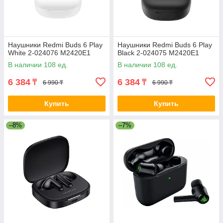
Наушники Redmi Buds 6 Play
Наушники Redmi Buds 6 Play
White 2-024076 M2420E1
Black 2-024075 M2420E1
В наличии 108 ед.
В наличии 108 ед.
6 384
6 384
₸
₸
6 990 ₸
6 990 ₸
Купить
Купить
–8%
–7%