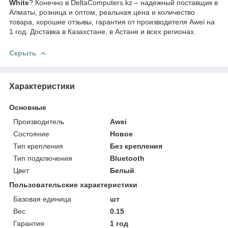
White
? Конечно в DeltaComputers.kz – надежный поставщик в
Алматы, розница и оптом, реальная цена и количество
товара, хорошие отзывы, гарантия от производителя Awei на
1 год. Доставка в Казахстане, в Астане и всех регионах.
Скрыть
Характеристики
Основные
Производитель
Awei
Состояние
Новое
Тип крепления
Без крепления
Тип подключения
Bluetooth
Цвет
Белый
Пользовательские характеристики
Базовая единица
шт
Вес
0.15
Гарантия
1 год