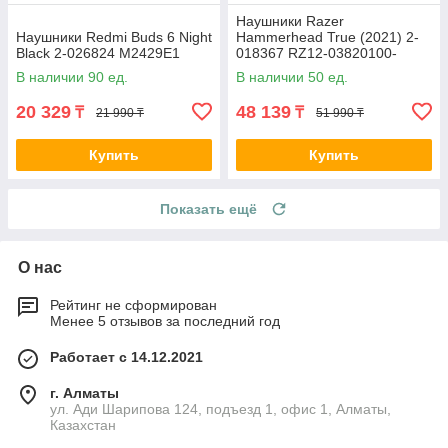
Наушники Razer
Наушники Redmi Buds 6 Night
Hammerhead True (2021) 2-
Black 2-026824 M2429E1
018367 RZ12-03820100-
R3G1
В наличии 90 ед.
В наличии 50 ед.
20 329
48 139
₸
₸
21 990 ₸
51 990 ₸
Купить
Купить
Показать ещё
О нас
Рейтинг не сформирован
Менее 5 отзывов за последний год
Работает с 14.12.2021
г. Алматы
ул. Ади Шарипова 124, подъезд 1, офис 1, Алматы,
Казахстан