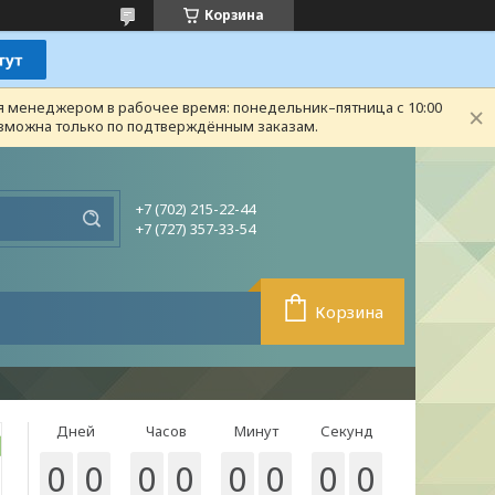
Корзина
ся менеджером в рабочее время: понедельник–пятница с 10:00
возможна только по подтверждённым заказам.
+7 (702) 215-22-44
+7 (727) 357-33-54
Корзина
Дней
Часов
Минут
Секунд
0
0
0
0
0
0
0
0