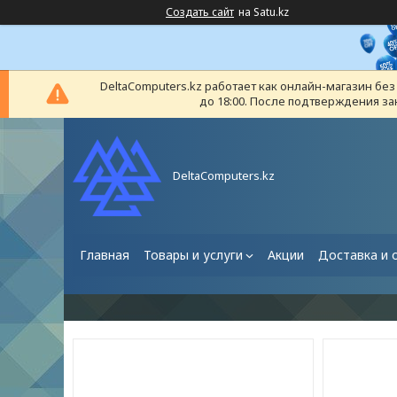
Создать сайт
на Satu.kz
DeltaComputers.kz работает как онлайн-магазин бе
до 18:00. После подтверждения за
DeltaComputers.kz
Главная
Товары и услуги
Акции
Доставка и 