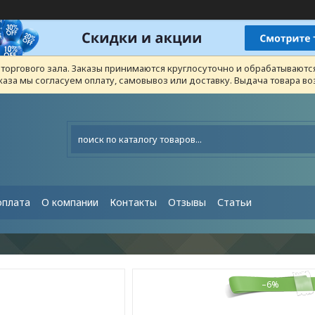
з торгового зала. Заказы принимаются круглосуточно и обрабатывают
каза мы согласуем оплату, самовывоз или доставку. Выдача товара 
оплата
О компании
Контакты
Отзывы
Статьи
–6%