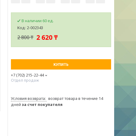
В наличии 60 ед.
Код:
2-002343
2 620 ₸
2 800 ₸
КУПИТЬ
+7 (702) 215-22-44
Отдел продаж
возврат товара в течение 14
дней
за счет покупателя