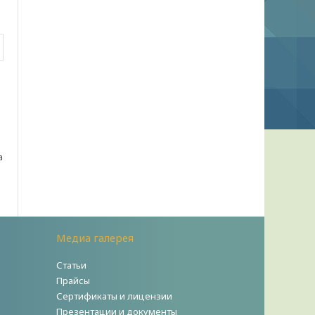
.
а
Медиа галерея
Статьи
Прайсы
Сертификаты и лицензии
Презентации и документы