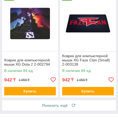
Коврик для компьютерной
Коврик для компьютерной
мыши XG Faze Clan (Small)
мыши XG Dota 2 2-002794
2-003138
В наличии 84 ед.
В наличии 84 ед.
942
942
₸
₸
1 059 ₸
1 059 ₸
Купить
Купить
Показать ещё