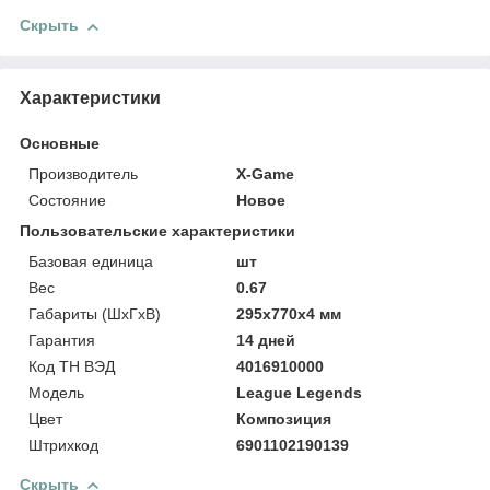
Скрыть
Характеристики
Основные
Производитель
X-Game
Состояние
Новое
Пользовательские характеристики
Базовая единица
шт
Вес
0.67
Габариты (ШхГхВ)
295x770x4 мм
Гарантия
14 дней
Код ТН ВЭД
4016910000
Модель
League Legends
Цвет
Композиция
Штрихкод
6901102190139
Скрыть