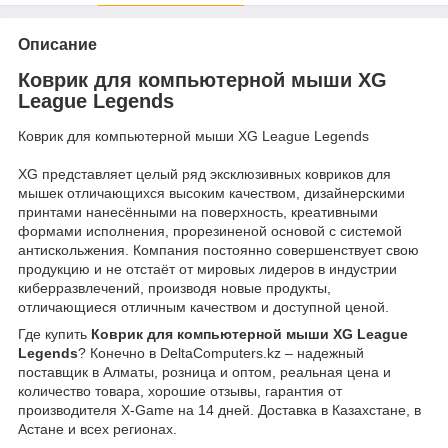
Описание
Коврик для компьютерной мыши XG
League Legends
Коврик для компьютерной мыши XG League Legends
XG представляет целый ряд эксклюзивных ковриков для
мышек отличающихся высоким качеством, дизайнерскими
принтами нанесёнными на поверхность, креативными
формами исполнения, прорезиненой основой с системой
антискольжения. Компания постоянно совершенствует свою
продукцию и не отстаёт от мировых лидеров в индустрии
киберразвлечений, производя новые продукты,
отличающиеся отличным качеством и доступной ценой.
Где купить
Коврик для компьютерной мыши XG League
Legends
? Конечно в DeltaComputers.kz – надежный
поставщик в Алматы, розница и оптом, реальная цена и
количество товара, хорошие отзывы, гарантия от
производителя X-Game на 14 дней. Доставка в Казахстане, в
Астане и всех регионах.