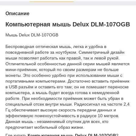
Описание
Компьютерная мышь Delux DLM-107OGB
Мышь Delux DLM-107OGB
Беспроводная оптическая мышь, легка и удобна в
повседневной работе за ноутбуком. Симметричный дизайн
мыши позволяет работать как правой, так и левой рукой.
Отличительной особенностью данной серии мышей является
мини-приёмник, который по своим размерам не больше
монеты. Это особенно удобно при использовании мыши с
портативными компьютерами. Достаточно вставить приёмник
в USB разъём и оставить его там; он не помешает переноске
компьютера, а мышь будет всегда готова к немедленной
работе. При необходимости приёмник может быть убран в
специальный отсек внутри мыши. Радиосигнал на частоте 2,4
Гц обеспечивает высокую скорость передачи данных и
эффективную помехоустойчивость в радиусе 10 метров.
Данная мышь - незаменимый спутник для всех, кто
предпочитает мобильный образ жизни.
Где купить
Компьютерная мышь Delux DLM-107OGB
?