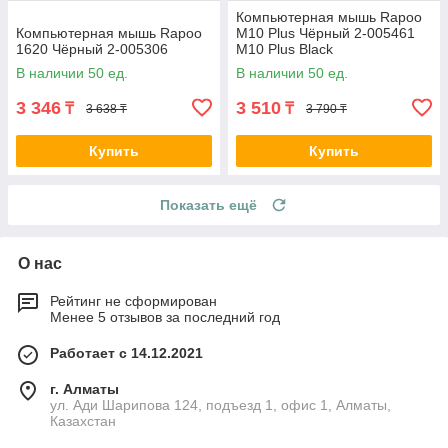
Компьютерная мышь Rapoo
Компьютерная мышь Rapoo
M10 Plus Чёрный 2-005461
1620 Чёрный 2-005306
M10 Plus Black
В наличии 50 ед.
В наличии 50 ед.
3 346
3 510
₸
₸
3 638 ₸
3 790 ₸
Купить
Купить
Показать ещё
О нас
Рейтинг не сформирован
Менее 5 отзывов за последний год
Работает с 14.12.2021
г. Алматы
ул. Ади Шарипова 124, подъезд 1, офис 1, Алматы,
Казахстан