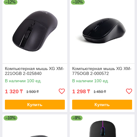
–12%
–10%
Компьютерная мышь XG XM-
Компьютерная мышь XG XM-
221OGB 2-025840
775OGB 2-000572
В наличии 100 ед.
В наличии 100 ед.
1 320
1 298
₸
₸
1 500 ₸
1 450 ₸
Купить
Купить
–10%
–9%