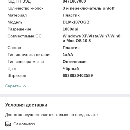
Код ТН ВЭД
8471607000
Количество кнопок
3 и переключатель on/off
Материал
Пластик
Модель
DLM-107OGB
Разрешение
1000dpi
Совместимые ОС
Windows XP/Vista/Win7/Win8
и Mac OS 10.8
Состав
Пластик
Тип источника питания
1xAA
Тип сенсора мыши
Оптическая
Цвет
Чёрный
Штрихкод
6938820402589
Скрыть
Условия доставки
Доставка осуществляется только по предоплате.
Самовывоз