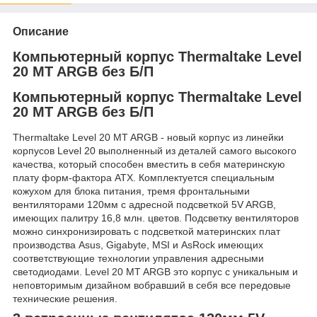
Описание
Компьютерный корпус Thermaltake Level
20 MT ARGB без Б/П
Компьютерный корпус Thermaltake Level
20 MT ARGB без Б/П
Thermaltake Level 20 MT ARGB - новый корпус из линейки
корпусов Level 20 выполненный из деталей самого высокого
качества, который способен вместить в себя материнскую
плату форм-фактора ATX. Комплектуется специальным
кожухом для блока питания, тремя фронтальными
вентиляторами 120мм с адресной подсветкой 5V ARGB,
имеющих палитру 16,8 млн. цветов. Подсветку вентиляторов
можно синхронизировать с подсветкой материнских плат
производства Asus, Gigabyte, MSI и AsRock имеющих
соответствующие технологии управления адресными
светодиодами. Level 20 MT ARGB это корпус с уникальным и
неповторимым дизайном вобравший в себя все передовые
технические решения.