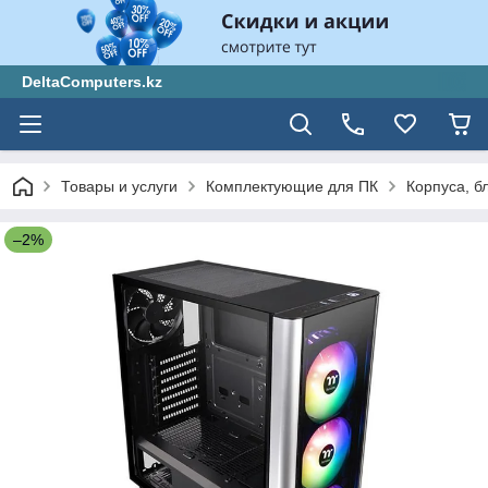
DeltaComputers.kz
Товары и услуги
Комплектующие для ПК
Корпуса, б
–2%