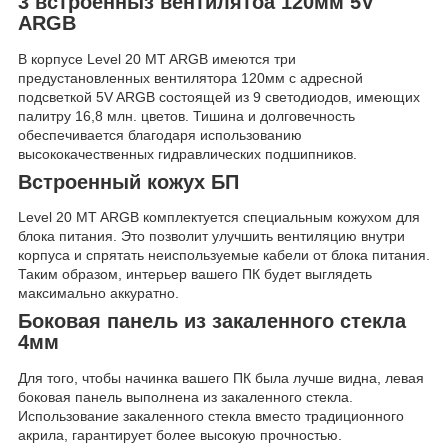
3 встроенныз вентилятоа 120мм 5V
ARGB
В корпусе Level 20 MT ARGB имеются три
предустановленных вентилятора 120мм с адресной
подсветкой 5V ARGB состоящей из 9 светодиодов, имеющих
палитру 16,8 млн. цветов. Тишина и долговечность
обеспечивается благодаря использованию
высококачественных гидравлических подшипников.
Встроенный кожух БП
Level 20 MT ARGB комплектуется специальным кожухом для
блока питания. Это позволит улучшить вентиляцию внутри
корпуса и спрятать неиспользуемые кабели от блока питания.
Таким образом, интерьер вашего ПК будет выглядеть
максимально аккуратно.
Боковая панель из закаленного стекла
4мм
Для того, чтобы начинка вашего ПК была лучше видна, левая
боковая панель выполнена из закаленного стекла.
Использование закаленного стекла вместо традиционного
акрила, гарантирует более высокую прочностью.