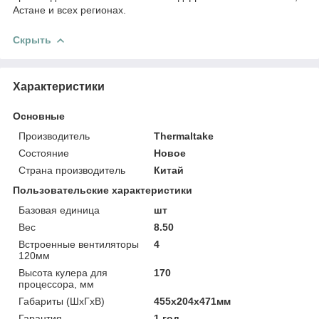
Астане и всех регионах.
Скрыть
Характеристики
Основные
Производитель
Thermaltake
Состояние
Новое
Страна производитель
Китай
Пользовательские характеристики
Базовая единица
шт
Вес
8.50
Встроенные вентиляторы
4
120мм
Высота кулера для
170
процессора, мм
Габариты (ШхГхВ)
455х204х471мм
Гарантия
1 год