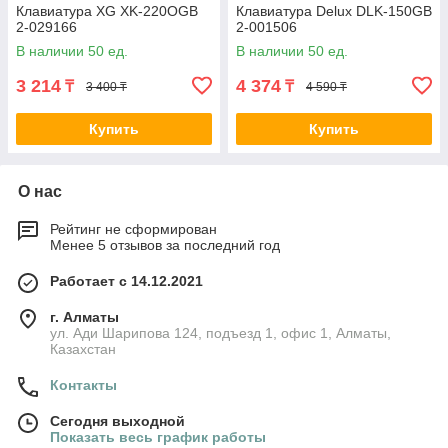
Клавиатура XG XK-220OGB
Клавиатура Delux DLK-150GB
2-029166
2-001506
В наличии 50 ед.
В наличии 50 ед.
3 214
4 374
₸
₸
3 400 ₸
4 590 ₸
Купить
Купить
О нас
Рейтинг не сформирован
Менее 5 отзывов за последний год
Работает с 14.12.2021
г. Алматы
ул. Ади Шарипова 124, подъезд 1, офис 1, Алматы,
Казахстан
Контакты
Сегодня выходной
Показать весь график работы