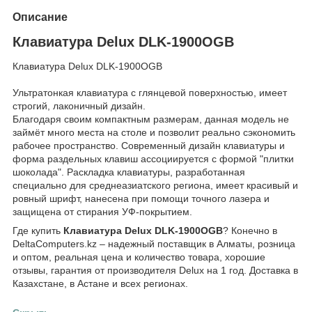
Описание
Клавиатура Delux DLK-1900OGB
Клавиатура Delux DLK-1900OGB
Ультратонкая клавиатура с глянцевой поверхностью, имеет
строгий, лаконичный дизайн.
Благодаря своим компактным размерам, данная модель не
займёт много места на столе и позволит реально сэкономить
рабочее пространство. Современный дизайн клавиатуры и
форма раздельных клавиш ассоциируется с формой "плитки
шоколада". Раскладка клавиатуры, разработанная
специально для среднеазиатского региона, имеет красивый и
ровный шрифт, нанесена при помощи точного лазера и
защищена от стирания УФ-покрытием.
Где купить
Клавиатура Delux DLK-1900OGB
? Конечно в
DeltaComputers.kz – надежный поставщик в Алматы, розница
и оптом, реальная цена и количество товара, хорошие
отзывы, гарантия от производителя Delux на 1 год. Доставка в
Казахстане, в Астане и всех регионах.