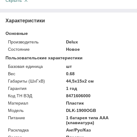
Скрыть
Характеристики
Основные
Производитель
Delux
Состояние
Новое
Пользовательские характеристики
Базовая единица
шт
Вес
0.68
Габариты (ШхГхВ)
44,5х15х2 см
Гарантия
1 год
Код ТН ВЭД
8471606000
Материал
Пластик
Модель
DLK-1900OGB
Питание
1 батарея типа AAA
(клавиатура)
Раскладка
Анг/Рус/Каз