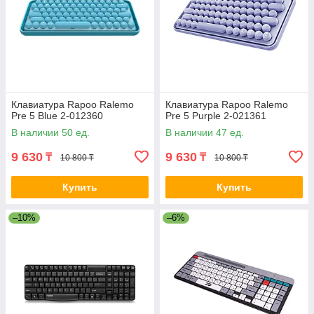
Клавиатура Rapoo Ralemo
Клавиатура Rapoo Ralemo
Pre 5 Blue 2-012360
Pre 5 Purple 2-021361
В наличии 50 ед.
В наличии 47 ед.
9 630
9 630
₸
₸
10 800 ₸
10 800 ₸
Купить
Купить
–10%
–6%