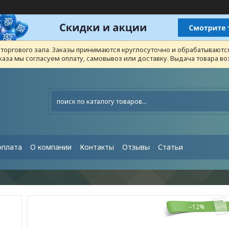
з торгового зала. Заказы принимаются круглосуточно и обрабатывают
каза мы согласуем оплату, самовывоз или доставку. Выдача товара 
оплата
О компании
Контакты
Отзывы
Статьи
–12%