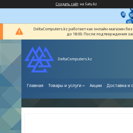
Создать сайт
на Satu.kz
DeltaComputers.kz работает как онлайн-магазин бе
до 18:00. После подтверждения за
DeltaComputers.kz
Главная
Товары и услуги
Акции
Доставка и 