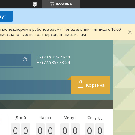
Корзина
ся менеджером в рабочее время: понедельник–пятница с 10:00
возможна только по подтверждённым заказам.
+7 (702) 215-22-44
+7 (727) 357-33-54
Корзина
Дней
Часов
Минут
Секунд
0
0
0
0
0
0
0
0