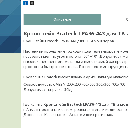
Описание
Х
Кронштейн Brateck LPA36-443 для ТВ 
Кронштейн Brateck LPA36-443 для ТВ и мониторов
Настенный кронштейн подходит для телевизоров и монит
позволяет менять угол наклона -20° +10°. Допустимая ма
высококачественного металла и имеет самый распрост
простого и быстрого монтажа. В комплекте инструкция н
Крепления Brateck имеют яркую и оригинальную упаковк
Совместимость с VESA: 200x200,400x200,300x300,400x400
Допустимая нагрузка: 50kg
Где купить
Кронштейн Brateck LPA36-443 для ТВ и мон
в Алматы, розница и оптом, реальная цена и количество 
Доставка в Казахстане, в Астане и всех регионах.