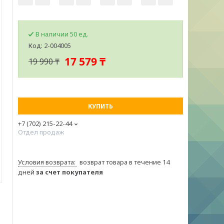
В наличии 50 ед.
Код:
2-004005
17 579 ₸
19 990 ₸
КУПИТЬ
+7 (702) 215-22-44
Отдел продаж
возврат товара в течение 14
дней
за счет покупателя