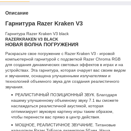
Описание
Гарнитура Razer Kraken V3
Гарнитура Razer Kraken V3 black
RAZER
KRAKEN V3 BLACK
НОВАЯ ВОЛНА ПОГРУЖЕНИЯ
Раскрасьте свое погружение с Razer Kraken V3 - игровой
компьютерной гарнитурой с подсветкой Razer Chroma RGB
для создания динамических световых эффектов в играх и на
устройствах. Эта гарнитура, которая очарует вас своим видом
и звучанием, оснащена улучшенными излучателями и
технологией объемного звука для создания реалистичного
звучания.
РЕАЛИСТИЧНЫЙ ПОЗИЦИОННЫЙ ЗВУК. Благодаря
нашему улучшенному объемному звуку 7.1 вы сможете
наслаждаться реалистичной акустикой, которая
оптимизирует звуковую картину игры таким образом,
чтобы перенести вас прямо в центр действия.
МОЩНОЕ, РЕАЛИСТИЧНОЕ ЗВУЧАНИЕ. Титановые
излучатели Razer TriForce диаметром 50 мм. Наша