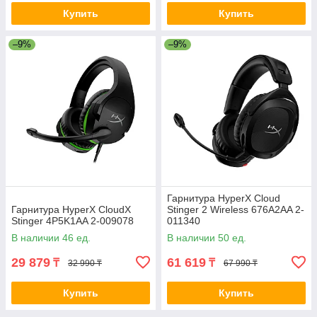
Купить
Купить
–9%
–9%
Гарнитура HyperX Cloud
Гарнитура HyperX CloudX
Stinger 2 Wireless 676A2AA 2-
Stinger 4P5K1AA 2-009078
011340
В наличии 46 ед.
В наличии 50 ед.
29 879
61 619
₸
₸
32 990 ₸
67 990 ₸
Купить
Купить