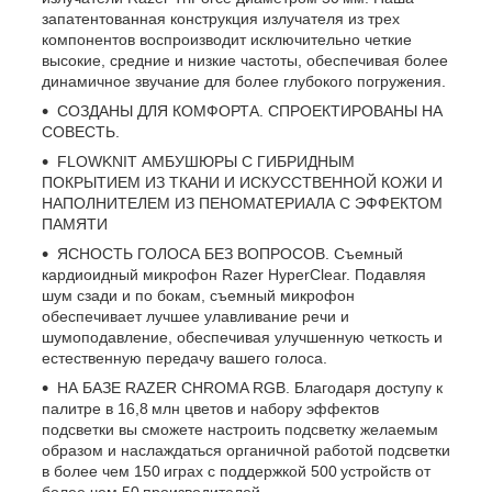
запатентованная конструкция излучателя из трех
компонентов воспроизводит исключительно четкие
высокие, средние и низкие частоты, обеспечивая более
динамичное звучание для более глубокого погружения.
СОЗДАНЫ ДЛЯ КОМФОРТА. СПРОЕКТИРОВАНЫ НА
СОВЕСТЬ.
FLOWKNIT АМБУШЮРЫ С ГИБРИДНЫМ
ПОКРЫТИЕМ ИЗ ТКАНИ И ИСКУССТВЕННОЙ КОЖИ И
НАПОЛНИТЕЛЕМ ИЗ ПЕНОМАТЕРИАЛА С ЭФФЕКТОМ
ПАМЯТИ
ЯСНОСТЬ ГОЛОСА БЕЗ ВОПРОСОВ. Съемный
кардиоидный микрофон Razer HyperClear. Подавляя
шум сзади и по бокам, съемный микрофон
обеспечивает лучшее улавливание речи и
шумоподавление, обеспечивая улучшенную четкость и
естественную передачу вашего голоса.
НА БАЗЕ RAZER CHROMA RGB. Благодаря доступу к
палитре в 16,8 млн цветов и набору эффектов
подсветки вы сможете настроить подсветку желаемым
образом и наслаждаться органичной работой подсветки
в более чем 150 играх с поддержкой 500 устройств от