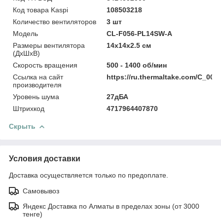
Код товара Kaspi
108503218
Количество вентиляторов
3 шт
Модель
CL-F056-PL14SW-A
Размеры вентилятора
14x14x2.5 см
(ДхШхВ)
Скорость вращения
500 - 1400 об/мин
Ссылка на сайт
https://ru.thermaltake.com/C_000
производителя
Уровень шума
27дБА
Штрихкод
4717964407870
Скрыть
Условия доставки
Доставка осуществляется только по предоплате.
Самовывоз
Яндекс Доставка по Алматы в пределах зоны (от 3000
тенге)