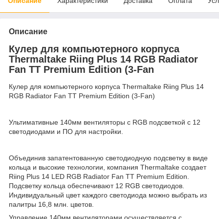
Описание
Характеристики
Доставка
Оплата
Усл
Описание
Кулер для компьютерного корпуса
Thermaltake Riing Plus 14 RGB Radiator
Fan TT Premium Edition (3-Fan
Кулер для компьютерного корпуса Thermaltake Riing Plus 14
RGB Radiator Fan TT Premium Edition (3-Fan)
Ультимативные 140мм вентиляторы с RGB подсветкой с 12
светодиодами и ПО для настройки.
Объединив запатентованную светодиодную подсветку в виде
кольца и высокие технологии, компания Thermaltake создает
Riing Plus 14 LED RGB Radiator Fan TT Premium Edition.
Подсветку кольца обеспечивают 12 RGB светодиодов.
Индивидуальный цвет каждого светодиода можно выбрать из
палитры 16,8 млн. цветов.
Управление 140мм вентиляторами осуществляется с