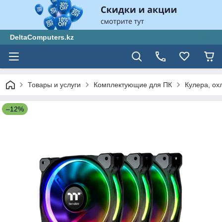
DeltaComputers.kz
Товары и услуги
Комплектующие для ПК
Кулера, ох
–12%