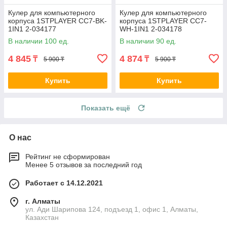
Кулер для компьютерного
Кулер для компьютерного
корпуса 1STPLAYER CC7-BK-
корпуса 1STPLAYER CC7-
1IN1 2-034177
WH-1IN1 2-034178
В наличии 100 ед.
В наличии 90 ед.
4 845
4 874
₸
₸
5 900 ₸
5 900 ₸
Купить
Купить
Показать ещё
О нас
Рейтинг не сформирован
Менее 5 отзывов за последний год
Работает с 14.12.2021
г. Алматы
ул. Ади Шарипова 124, подъезд 1, офис 1, Алматы,
Казахстан