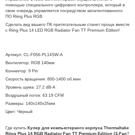
помощью специального цифрового контроллера, который в
свою очередь управляется посредством запатентованного
ПО Riing Plus RGB.
Сделать вид вашего ПК притягательным станет проще вместе
с Riing Plus 14 LED RGB Radiator Fan TT Premium Edition!
Артикул: CL-F056-PL14SW-A
Вентилятор: RGB 140мм
Коннектор: 9 Pin
Скорость вращения: 800-1400 об.мин
Уровень шума: 27.2 dB-A
Воздушный поток: 63.19 CFM
Размеры: 140х140х25мм
Цвет: Чёрный
Где купить
Кулер для компьютерного корпуса Thermaltake
Riing Plus 14 RGB Radiator Fan TT Premium Edition (3-Fan
?