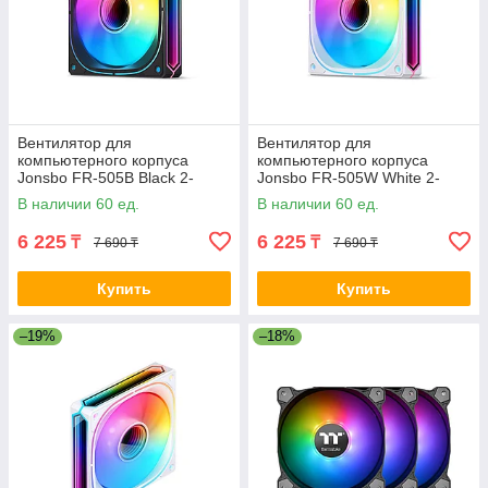
Вентилятор для
Вентилятор для
компьютерного корпуса
компьютерного корпуса
Jonsbo FR-505B Black 2-
Jonsbo FR-505W White 2-
021787
021788
В наличии 60 ед.
В наличии 60 ед.
6 225
6 225
₸
₸
7 690 ₸
7 690 ₸
Купить
Купить
–19%
–18%