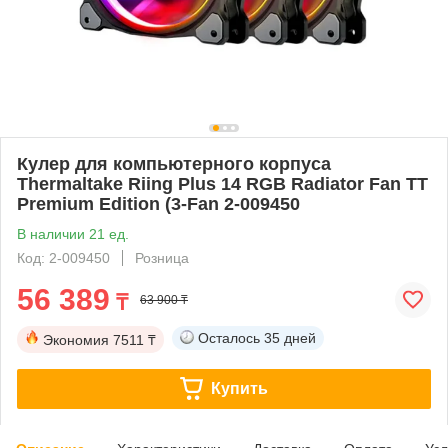
Кулер для компьютерного корпуса
Thermaltake Riing Plus 14 RGB Radiator Fan TT
Premium Edition (3-Fan 2-009450
В наличии 21 ед.
Код: 2-009450
Розница
56 389
₸
63 900 ₸
Осталось
35 дней
Экономия
7511 ₸
Купить