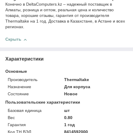
Конечно в DeltaComputers.kz – надежный поставщик в
Алматы, розница и оптом, реальная цена и количество
товара, хорошие отзывы, гарантия от производителя
Thermaltake на 1 год. Доставка в Казахстане, в Астане и всех
регионах.
Скрыть
Характеристики
Основные
Производитель
Thermaltake
Назначение
Для корпуса
Состояние
Новое
Пользовательские характеристики
Базовая единица
шт
Вес
0.80
Гарантия
1 год
Код ТН ВЭД
8414592000