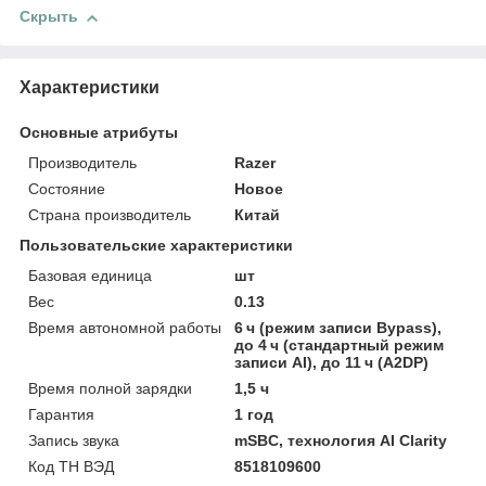
Скрыть
Характеристики
Основные атрибуты
Производитель
Razer
Состояние
Новое
Страна производитель
Китай
Пользовательские характеристики
Базовая единица
шт
Вес
0.13
Время автономной работы
6 ч (режим записи Bypass),
до 4 ч (стандартный режим
записи AI), до 11 ч (A2DP)
Время полной зарядки
1,5 ч
Гарантия
1 год
Запись звука
mSBC, технология AI Clarity
Код ТН ВЭД
8518109600