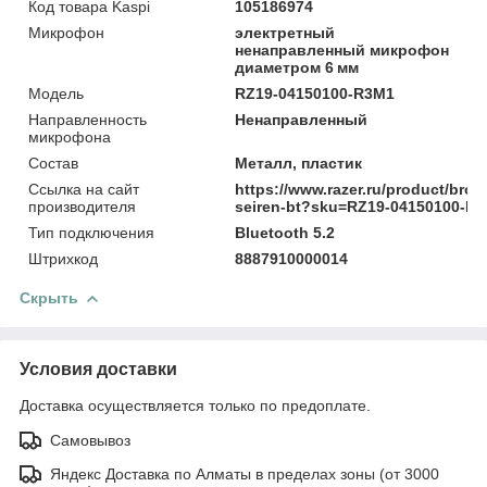
Код товара Kaspi
105186974
Микрофон
электретный
ненаправленный микрофон
диаметром 6 мм
Модель
RZ19-04150100-R3M1
Направленность
Ненаправленный
микрофона
Состав
Металл, пластик
Ссылка на сайт
https://www.razer.ru/product/broa
производителя
seiren-bt?sku=RZ19-04150100-R
Тип подключения
Bluetooth 5.2
Штрихкод
8887910000014
Скрыть
Условия доставки
Доставка осуществляется только по предоплате.
Самовывоз
Яндекс Доставка по Алматы в пределах зоны (от 3000