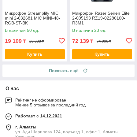
Микрофон Streamplify MIC
Микрофон Razer Seiren Elite
mini 2-032681 MIC MINI-48-
2-005193 RZ19-02280100-
RGB-ST-BK
R3M1
В наличии 50 ед.
В наличии 23 ед.
19 109
72 139
₸
₸
20 338 ₸
74 990 ₸
Купить
Купить
Показать ещё
О нас
Рейтинг не сформирован
Менее 5 отзывов за последний год
Работает с 14.12.2021
г. Алматы
ул. Ади Шарипова 124, подъезд 1, офис 1, Алматы,
Казахстан