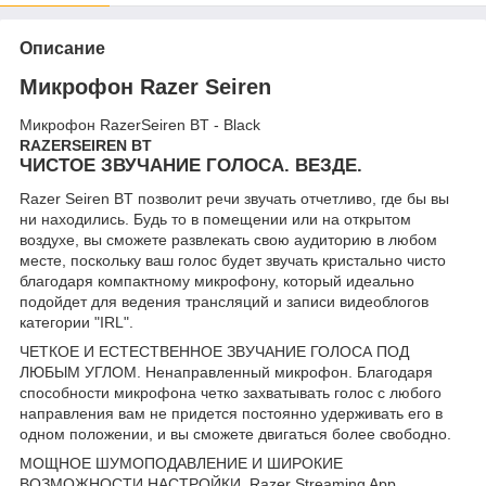
Описание
Микрофон Razer Seiren
Микрофон RazerSeiren BT - Black
RAZER
SEIREN BT
ЧИСТОЕ ЗВУЧАНИЕ ГОЛОСА. ВЕЗДЕ.
Razer Seiren BT позволит речи звучать отчетливо, где бы вы
ни находились. Будь то в помещении или на открытом
воздухе, вы сможете развлекать свою аудиторию в любом
месте, поскольку ваш голос будет звучать кристально чисто
благодаря компактному микрофону, который идеально
подойдет для ведения трансляций и записи видеоблогов
категории "IRL".
ЧЕТКОЕ И ЕСТЕСТВЕННОЕ ЗВУЧАНИЕ ГОЛОСА ПОД
ЛЮБЫМ УГЛОМ. Ненаправленный микрофон. Благодаря
способности микрофона четко захватывать голос с любого
направления вам не придется постоянно удерживать его в
одном положении, и вы сможете двигаться более свободно.
МОЩНОЕ ШУМОПОДАВЛЕНИЕ И ШИРОКИЕ
ВОЗМОЖНОСТИ НАСТРОЙКИ. Razer Streaming App.