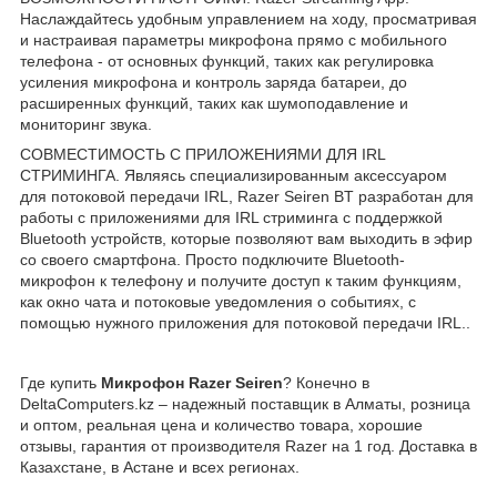
Наслаждайтесь удобным управлением на ходу, просматривая
и настраивая параметры микрофона прямо с мобильного
телефона - от основных функций, таких как регулировка
усиления микрофона и контроль заряда батареи, до
расширенных функций, таких как шумоподавление и
мониторинг звука.
СОВМЕСТИМОСТЬ С ПРИЛОЖЕНИЯМИ ДЛЯ IRL
СТРИМИНГА. Являясь специализированным аксессуаром
для потоковой передачи IRL, Razer Seiren BT разработан для
работы с приложениями для IRL стриминга с поддержкой
Bluetooth устройств, которые позволяют вам выходить в эфир
со своего смартфона. Просто подключите Bluetooth-
микрофон к телефону и получите доступ к таким функциям,
как окно чата и потоковые уведомления о событиях, с
помощью нужного приложения для потоковой передачи IRL..
Где купить
Микрофон Razer Seiren
? Конечно в
DeltaComputers.kz – надежный поставщик в Алматы, розница
и оптом, реальная цена и количество товара, хорошие
отзывы, гарантия от производителя Razer на 1 год. Доставка в
Казахстане, в Астане и всех регионах.